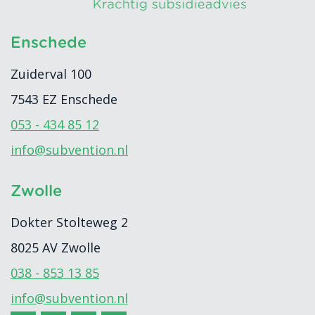
Enschede
Zuiderval 100
7543 EZ
Enschede
053 - 434 85 12
info@subvention.nl
Zwolle
Dokter Stolteweg 2
8025 AV
Zwolle
038 - 853 13 85
info@subvention.nl