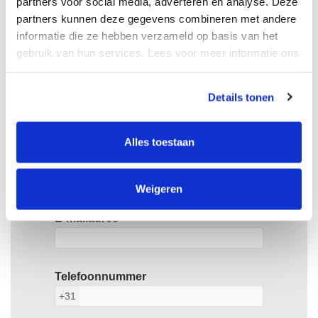
partners voor social media, adverteren en analyse. Deze
partners kunnen deze gegevens combineren met andere
informatie die ze hebben verzameld op basis van het
Voornaam
gebruik van hun services. Lees voor meer informatie ons
cookiebeleid.
Details tonen
Achternaam
Alles toestaan
Bedrijfsnaam
Weigeren
E-mailadres
Telefoonnummer
+31