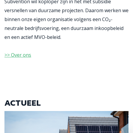
Subvention
wil
koploper zijn in het met subsidie
versnellen van duurzame projecten.
Daarom werken we
binnen onze eigen organisatie volgens een CO
₂
-
neutrale bedrijfsvoering, een duurzaam inkoopbeleid
en een actief MVO-beleid.
>> Over ons
ACTUEEL