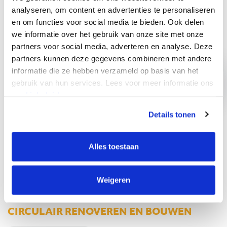
analyseren, om content en advertenties te personaliseren
PROJECTEN
en om functies voor social media te bieden. Ook delen
we informatie over het gebruik van onze site met onze
partners voor social media, adverteren en analyse. Deze
partners kunnen deze gegevens combineren met andere
informatie die ze hebben verzameld op basis van het
›
gebruik van hun services. Lees voor meer informatie ons
cookiebeleid.
Details tonen
Alles toestaan
Weigeren
SUBSIDIE ALS VERSNELLER VAN
CIRCULAIR RENOVEREN EN BOUWEN