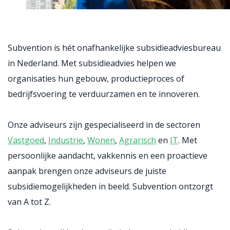
Subvention is hét onafhankelijke subsidieadviesbureau
in Nederland.
Met subsidieadvies helpen we
organisaties
hun gebouw, productieproces of
bedrijfsvoering te verduurzamen en te innoveren.
Onze adviseurs zijn gespecialiseerd in de sectoren
Vastgoed
,
Industrie
,
Wonen
,
Agrarisch
en
IT
.
Met
persoonlijke aandacht, vakkennis en een proactieve
aanpak brengen onze adviseurs de juiste
subsidiemogelijkheden in beeld. Subvention ontzorgt
van A tot Z.