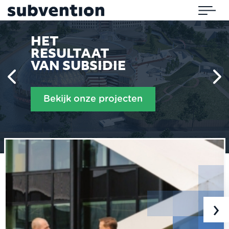
Subvention
Menu
HET
RESULTAAT
VAN SUBSIDIE
Bekijk onze projecten
›