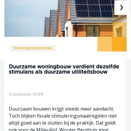
›
Woningcorporaties
Duurzame woningbouw verdient dezelfde
stimulans als duurzame utiliteitsbouw
5 augustus 2026
Duurzaam bouwen krijgt steeds meer aandacht.
Toch blijken fiscale stimuleringsmaatregelen niet
altijd goed aan te sluiten bij de praktijk. Dat geldt
ook voor de Milieulijst. Wouter Berghuis ging