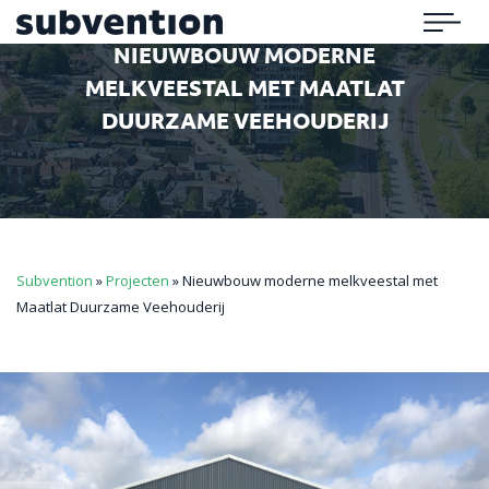
Subvention
Menu
NIEUWBOUW MODERNE
MELKVEESTAL MET MAATLAT
DUURZAME VEEHOUDERIJ
Subvention
»
Projecten
»
Nieuwbouw moderne melkveestal met
Maatlat Duurzame Veehouderij