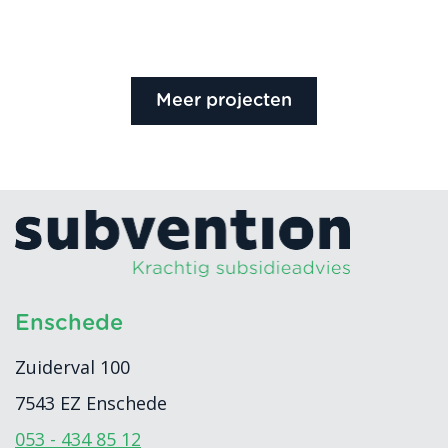
Meer projecten
Enschede
Zuiderval 100
7543 EZ
Enschede
053 - 434 85 12