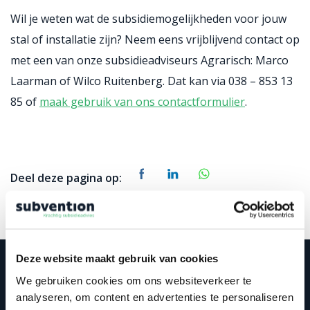
Wil je weten wat de subsidiemogelijkheden voor jouw
stal of installatie zijn? Neem eens vrijblijvend contact op
met een van onze subsidieadviseurs Agrarisch: Marco
Laarman of Wilco Ruitenberg. Dat kan via 038 – 853 13
85 of
maak gebruik van ons contactformulier
.
Deel deze pagina op:
Deze website maakt gebruik van cookies
STEL JE VRAAG AAN
We gebruiken cookies om ons websiteverkeer te
MARCO
analyseren, om content en advertenties te personaliseren