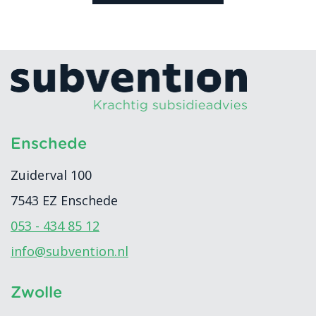
Enschede
Zuiderval 100
7543 EZ
Enschede
053 - 434 85 12
info@subvention.nl
Zwolle