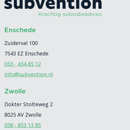
Enschede
Zuiderval 100
7543 EZ
Enschede
053 - 434 85 12
info@subvention.nl
Zwolle
Dokter Stolteweg 2
8025 AV
Zwolle
038 - 853 13 85