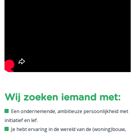
Wij zoeken iemand met:
Een ondernemende, ambitieuze persoonlijkheid met
initiatief en lef.
Je hebt ervaring in de wereld van de (woning)bouw,