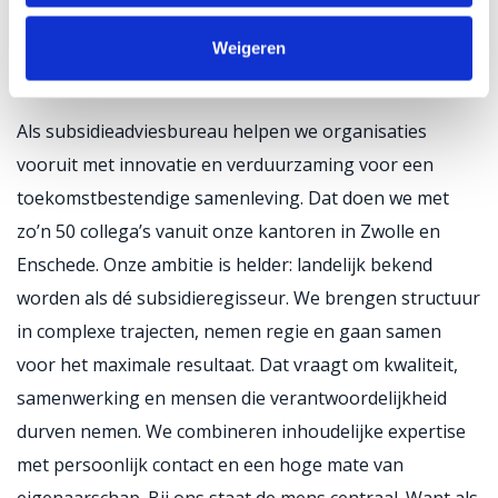
Weigeren
Waarom Subvention?
Als subsidieadviesbureau helpen we organisaties
vooruit met innovatie en verduurzaming voor een
toekomstbestendige samenleving. Dat doen we met
zo’n 50 collega’s vanuit onze kantoren in Zwolle en
Enschede. Onze ambitie is helder: landelijk bekend
worden als dé subsidieregisseur. We brengen structuur
in complexe trajecten, nemen regie en gaan samen
voor het maximale resultaat. Dat vraagt om kwaliteit,
samenwerking en mensen die verantwoordelijkheid
durven nemen. We combineren inhoudelijke expertise
met persoonlijk contact en een hoge mate van
eigenaarschap. Bij ons staat de mens centraal. Want als