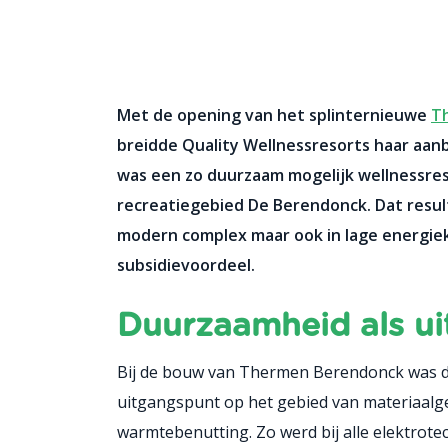
Met de opening van het splinternieuwe
T
breidde Quality Wellnessresorts haar aan
was een zo duurzaam mogelijk wellnessres
recreatiegebied De Berendonck. Dat result
modern complex maar ook in lage energiek
subsidievoordeel.
Duurzaamheid als u
Bij de bouw van Thermen Berendonck was 
uitgangspunt op het gebied van materiaalg
warmtebenutting. Zo werd bij alle elektrote