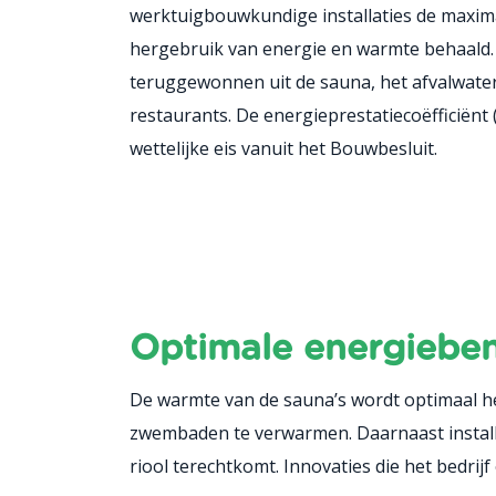
werktuigbouwkundige installaties de maxim
hergebruik van energie en warmte behaald
teruggewonnen uit de sauna, het afvalwater 
restaurants. De energieprestatiecoëfficiënt 
wettelijke eis vanuit het Bouwbesluit.
Optimale energiebenu
De warmte van de sauna’s wordt optimaal he
zwembaden te verwarmen. Daarnaast installe
riool terechtkomt. Innovaties die het bedrijf