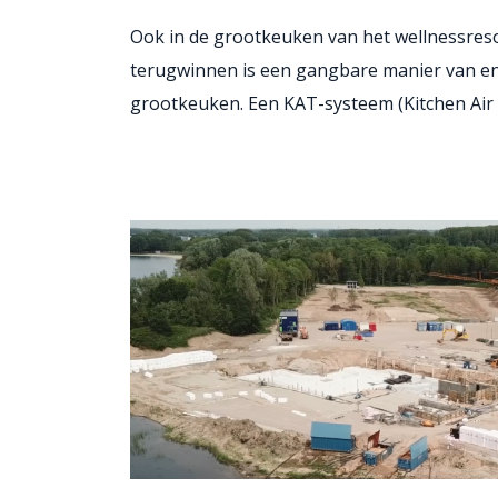
Ook in de grootkeuken van het wellnessresor
terugwinnen is een gangbare manier van en
grootkeuken. Een KAT-systeem (Kitchen Air T