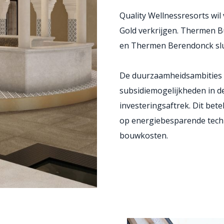
Quality Wellnessresorts wil
Gold verkrijgen. Thermen Bu
en Thermen Berendonck slui
De duurzaamheidsambities 
subsidiemogelijkheden in d
investeringsaftrek. Dit bet
op energiebesparende techn
bouwkosten.