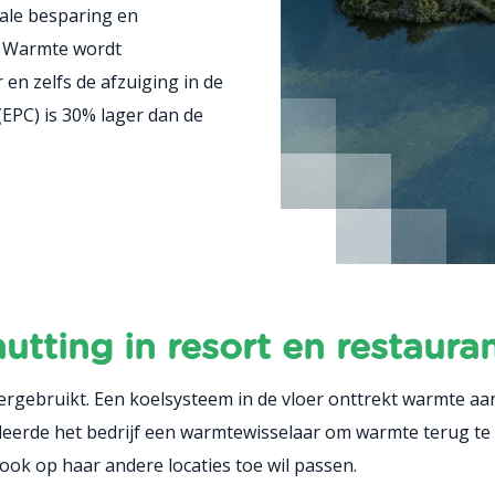
ale besparing en
. Warmte wordt
en zelfs de afzuiging in de
(EPC) is 30% lager dan de
tting in resort en restaura
rgebruikt. Een koelsysteem in de vloer onttrekt warmte aa
erde het bedrijf een warmtewisselaar om warmte terug te w
 ook op haar andere locaties toe wil passen.