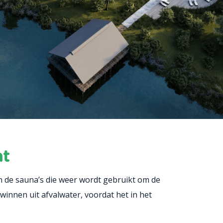
nt
n de sauna’s die weer wordt gebruikt om de
innen uit afvalwater, voordat het in het