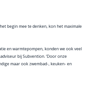
f het begin mee te denken, kon het maximale
latie en warmtepompen, konden we ook veel
adviseur bij Subvention. ‘Door onze
wkundige maar ook zwembad-, keuken- en