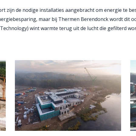
t zijn de nodige installaties aangebracht om energie te bes
ergiebesparing, maar bij Thermen Berendonck wordt dit ook
echnology) wint warmte terug uit de lucht die gefilterd wo