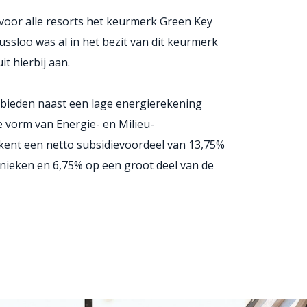
 voor alle resorts het keurmerk Green Key
ssloo was al in het bezit van dit keurmerk
t hierbij aan.
bieden naast een lage energierekening
e vorm van Energie- en Milieu-
ekent een netto subsidievoordeel van 13,75%
ieken en 6,75% op een groot deel van de