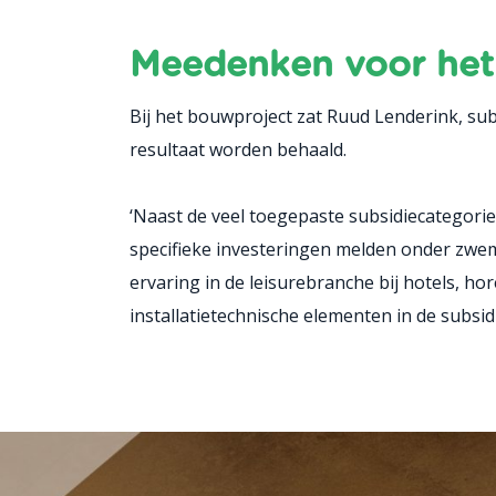
Meedenken voor het 
Bij het bouwproject zat Ruud Lenderink, sub
resultaat worden behaald.
‘Naast de veel toegepaste subsidiecategor
specifieke investeringen melden onder zwem
ervaring in de leisurebranche bij hotels, 
installatietechnische elementen in de subs