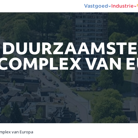
Vastgoed
Industrie
 DUURZAAMSTE
COMPLEX VAN 
mplex van Europa