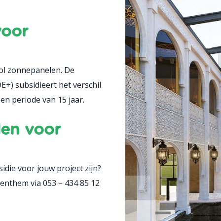
voor
vol zonnepanelen. De
+) subsidieert het verschil
een periode van 15 jaar.
den voor
idie voor jouw project zijn?
enthem via 053 – 434 85 12