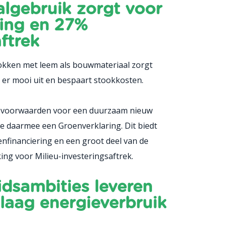
algebruik zorgt voor
ing en 27%
ftrek
okken met leem als bouwmateriaal zorgt
t er mooi uit en bespaart stookkosten.
e voorwaarden voor een duurzaam nieuw
de daarmee een Groenverklaring. Dit biedt
nfinanciering en een groot deel van de
g voor Milieu-investeringsaftrek.
dsambities leveren
 laag energieverbruik