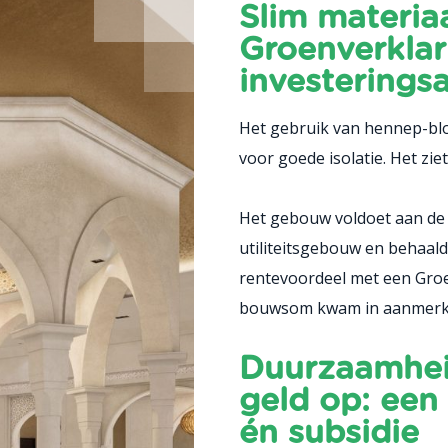
Slim materia
Groenverklar
investeringsa
Het gebruik van hennep-bl
voor goede isolatie. Het zie
Het gebouw voldoet aan d
utiliteitsgebouw en behaal
rentevoordeel met een Groe
bouwsom kwam in aanmerkin
Duurzaamhei
geld op: een
én subsidie