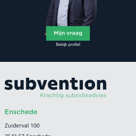
Mijn vraag
Bekijk profiel
Enschede
Zuiderval 100