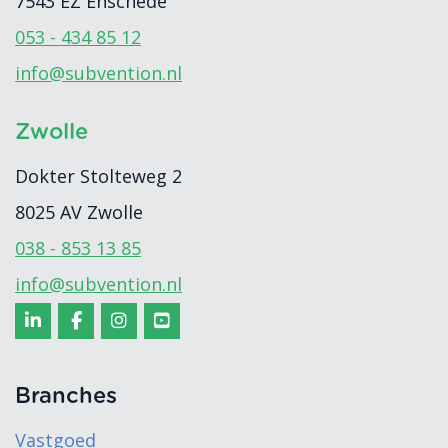
7543 EZ
Enschede
053 - 434 85 12
info@subvention.nl
Zwolle
Dokter Stolteweg 2
8025 AV
Zwolle
038 - 853 13 85
info@subvention.nl
Branches
Vastgoed