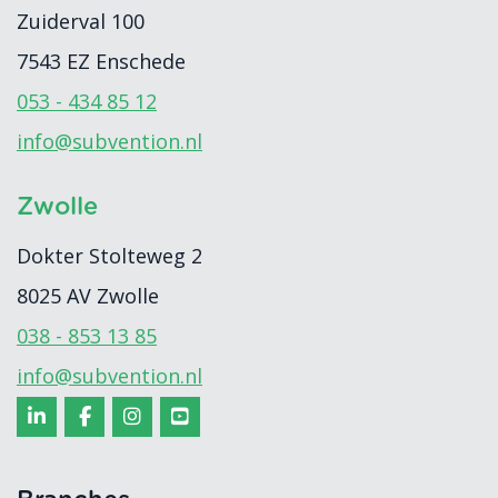
Zuiderval 100
7543 EZ
Enschede
053 - 434 85 12
info@subvention.nl
Zwolle
Dokter Stolteweg 2
8025 AV
Zwolle
038 - 853 13 85
info@subvention.nl