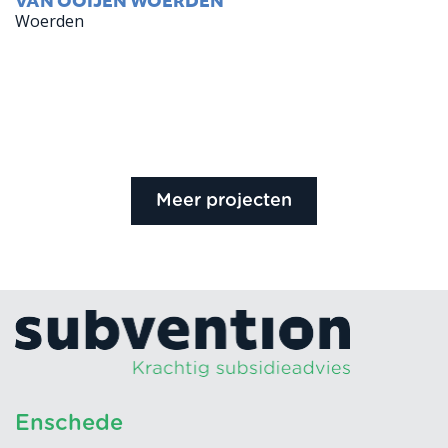
VAN OOIJEN WOERDEN
Woerden
Meer projecten
Enschede