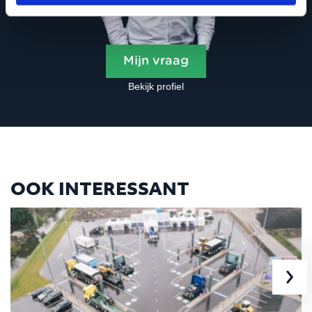
Mijn vraag
Bekijk profiel
OOK INTERESSANT
›