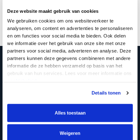
Deze website maakt gebruik van cookies
Deel deze pagina op:
We gebruiken cookies om ons websiteverkeer te
analyseren, om content en advertenties te personaliseren
en om functies voor social media te bieden. Ook delen
we informatie over het gebruik van onze site met onze
partners voor social media, adverteren en analyse. Deze
partners kunnen deze gegevens combineren met andere
STEL JE VRAAG AAN BOB
informatie die ze hebben verzameld op basis van het
gebruik van hun services. Lees voor meer informatie ons
cookiebeleid.
Details tonen
Alles toestaan
Weigeren