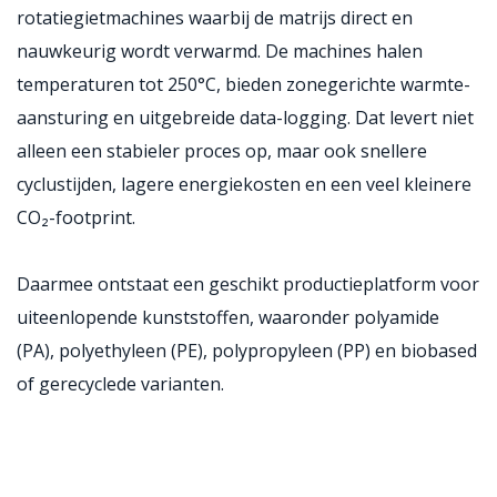
rotatiegietmachines waarbij de matrijs direct en
nauwkeurig wordt verwarmd. De machines halen
temperaturen tot 250°C, bieden zonegerichte warmte-
aansturing en uitgebreide data-logging. Dat levert niet
alleen een stabieler proces op, maar ook snellere
cyclustijden, lagere energiekosten en een veel kleinere
CO₂-footprint.
Daarmee ontstaat een geschikt productieplatform voor
uiteenlopende kunststoffen, waaronder polyamide
(PA), polyethyleen (PE), polypropyleen (PP) en biobased
of gerecyclede varianten.