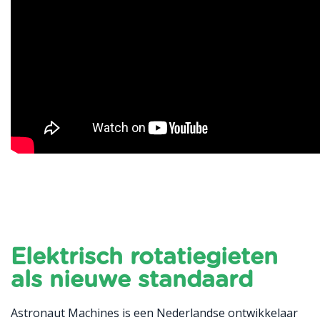
Elektrisch rotatiegieten
als nieuwe standaard
Astronaut Machines is een Nederlandse ontwikkelaar