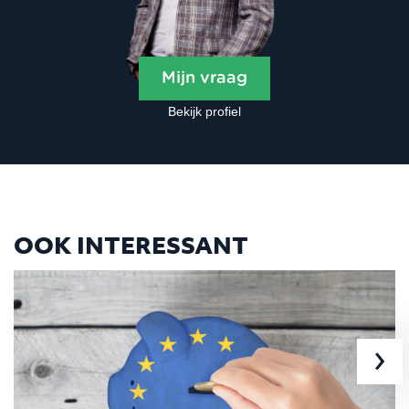
Mijn vraag
Bekijk profiel
OOK INTERESSANT
›