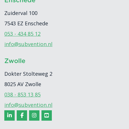
Enschede
Zuiderval 100
7543 EZ
Enschede
053 - 434 85 12
info@subvention.nl
Zwolle
Dokter Stolteweg 2
8025 AV
Zwolle
038 - 853 13 85
info@subvention.nl