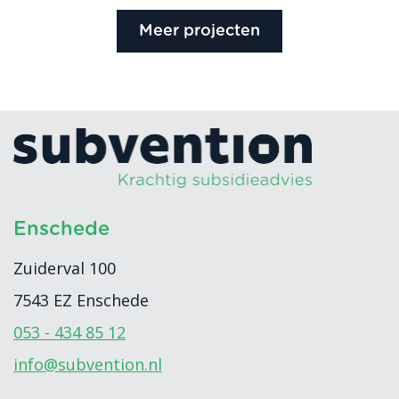
Meer projecten
Enschede
Zuiderval 100
7543 EZ
Enschede
053 - 434 85 12
info@subvention.nl