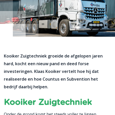
Kooiker Zuigtechniek groeide de afgelopen jaren
hard, kocht een nieuw pand en deed forse
investeringen. Klaas Kooiker vertelt hoe hij dat
realiseerde en hoe Countus en Subvention het
bedrijf daarbij helpen.
Kooiker Zuigtechniek
Onder de grond komt het steeds voller te liggen.