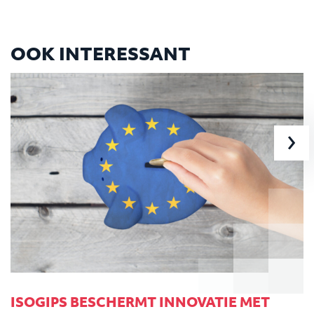
OOK INTERESSANT
›
ISOGIPS BESCHERMT INNOVATIE MET