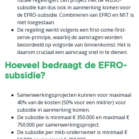
fiscale regelingen. Een project met de WBSO-
subsidie kan dus ook in aanmerking komen voor
de EFRO-subsidie. Combineren van EFRO en MIT is
niet toegestaan.
De regeling werkt volgens een first-come-first-
serve-principe, waarbij de aanvragen worden
beoordeeld op volgorde van binnenkomst. Het is
daarom cruciaal een aanvraag snel in te dienen.
Hoeveel bedraagt de EFRO-
subsidie?
Samenwerkingsprojecten kunnen voor maximaal
40% van de kosten (50% voor een mkb’er) voor
subsidie in aanmerking komen.
De subsidie is minimaal € 350.000 en maximaal €
750.000 per samenwerkingsproject.
De subsidie per mkb-ondernemer is minimaal €