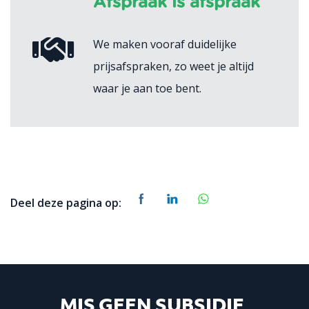
Afspraak is afspraak
We maken vooraf duidelijke
prijsafspraken, zo weet je altijd
waar je aan toe bent.
Deel deze pagina op:
MIS GEEN SUBSIDIE,