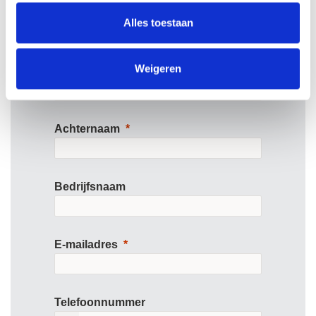
van het contactformulier.
Alles toestaan
Weigeren
Voornaam
Achternaam
Bedrijfsnaam
E-mailadres
Telefoonnummer