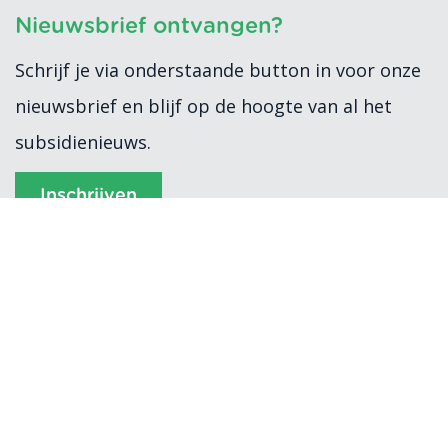
Nieuwsbrief ontvangen?
Schrijf je via onderstaande button in voor onze
nieuwsbrief en blijf op de hoogte van al het
subsidienieuws.
Inschrijven
Subvention 2026
Algemene voorwaarden
Verwerkersovereenkomst
Privacyverklaring