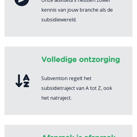
Onze adviseurs hebben zowel
kennis van jouw branche als de
subsidiewereld.
Volledige ontzorging
Subvention regelt het
subsidietraject van A tot Z, ook
het natraject.