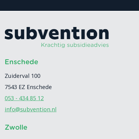
Enschede
Zuiderval 100
7543 EZ
Enschede
053 - 434 85 12
info@subvention.nl
Zwolle