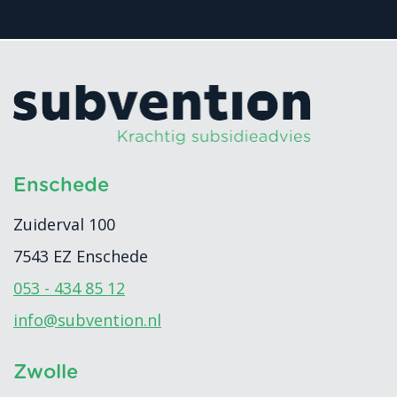
Enschede
Zuiderval 100
7543 EZ
Enschede
053 - 434 85 12
info@subvention.nl
Zwolle