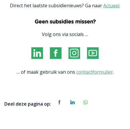
Direct het laatste subsidienieuws? Ga naar
Actueel
.
Geen subsidies missen?
Volg ons via socials …
… of maak gebruik van ons
contactformulier
.
Deel deze pagina op: