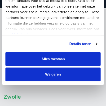
en om functies voor social media te bieden. Ook delen
we informatie over het gebruik van onze site met onze
partners voor social media, adverteren en analyse. Deze
partners kunnen deze gegevens combineren met andere
informatie die ze hebben verzameld op basis van het
gebruik van hun services. Lees voor meer informatie ons
cookiebeleid.
Details tonen
Enschede
Zuiderval 100
Alles toestaan
7543 EZ
Enschede
053 - 434 85 12
Weigeren
info@subvention.nl
Zwolle