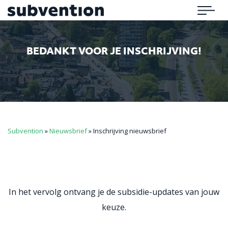
Subvention
Menu
BEDANKT VOOR JE INSCHRIJVING!
Subvention
»
Nieuwsbrief
»
Inschrijving nieuwsbrief
In het vervolg ontvang je de subsidie-updates van jouw
keuze.