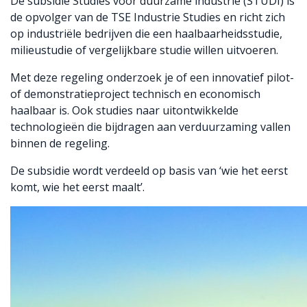
De subsidie Studies voor duurzame industrie (STUDI) is
de opvolger van de TSE Industrie Studies en richt zich
op industriële bedrijven die een haalbaarheidsstudie,
milieustudie of vergelijkbare studie willen uitvoeren.
Met deze regeling onderzoek je of een innovatief pilot-
of demonstratieproject technisch en economisch
haalbaar is. Ook studies naar uitontwikkelde
technologieën die bijdragen aan verduurzaming vallen
binnen de regeling.
De subsidie wordt verdeeld op basis van ‘wie het eerst
komt, wie het eerst maalt’.