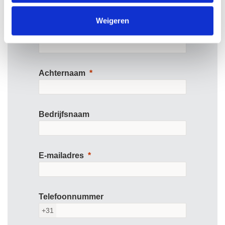
Weigeren
Voornaam
Achternaam
Bedrijfsnaam
E-mailadres
Telefoonnummer
+31