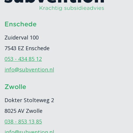
Enschede
Zuiderval 100
7543 EZ
Enschede
053 - 434 85 12
info@subvention.nl
Zwolle
Dokter Stolteweg 2
8025 AV
Zwolle
038 - 853 13 85
info@subvention.nl