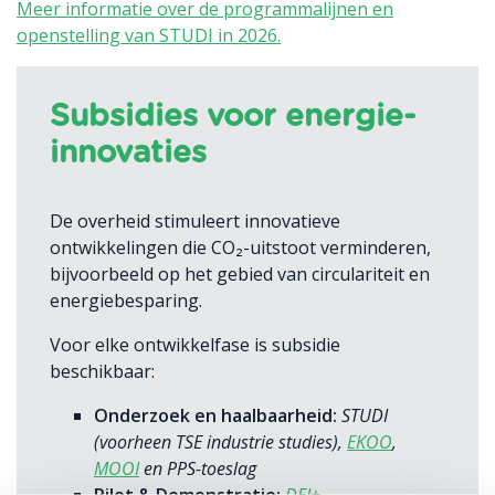
Meer informatie over de programmalijnen en
openstelling van STUDI in 2026.
Subsidies voor energie-
innovaties
De overheid stimuleert innovatieve
ontwikkelingen die CO₂-uitstoot verminderen,
bijvoorbeeld op het gebied van circulariteit en
energiebesparing.
Voor elke ontwikkelfase is subsidie
beschikbaar:
Onderzoek en haalbaarheid:
STUDI
(voorheen TSE industrie studies),
EKOO
,
MOOI
en PPS-toeslag
Pilot & Demonstratie:
DEI+