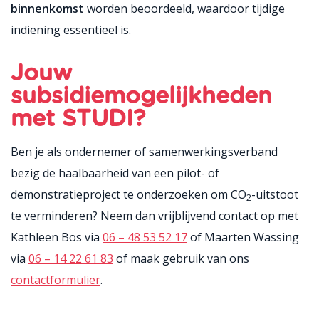
binnenkomst
worden beoordeeld, waardoor tijdige
indiening essentieel is.
Jouw
subsidiemogelijkheden
met STUDI?
Ben je als ondernemer of samenwerkingsverband
bezig de haalbaarheid van een pilot- of
demonstratieproject te onderzoeken om CO
-uitstoot
2
te verminderen? Neem dan vrijblijvend contact op met
Kathleen Bos via
06 – 48 53 52 17
of Maarten Wassing
via
06 – 14 22 61 83
of maak gebruik van ons
contactformulier
.