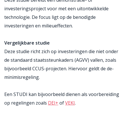
Deze studie bereidt een demonstratie- of
investeringsproject voor met een uitontwikkelde
technologie. De focus ligt op de benodigde
investeringen en milieueffecten.
Vergelijkbare studie
Deze studie richt zich op investeringen die niet onder
de standaard staatssteunkaders (AGVV) vallen, zoals
bijvoorbeeld CCUS-projecten. Hiervoor geldt de de-
minimisregeling.
Een STUDI kan bijvoorbeeld dienen als voorbereiding
op regelingen zoals
DEI+
of
VEKI
.