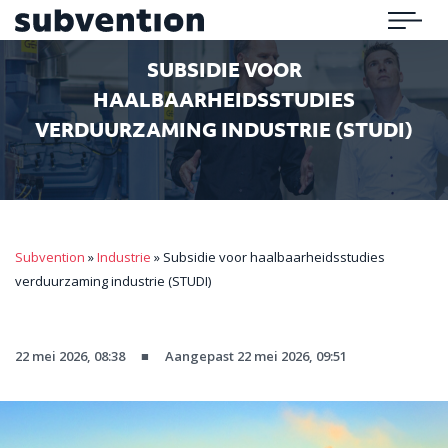
Subvention
Menu
SUBSIDIE VOOR
HAALBAARHEIDSSTUDIES
VERDUURZAMING INDUSTRIE (STUDI)
Subvention
»
Industrie
»
Subsidie voor haalbaarheidsstudies
verduurzaming industrie (STUDI)
22 mei 2026, 08:38
■
Aangepast 22 mei 2026, 09:51