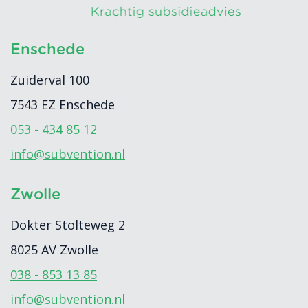
Enschede
Zuiderval 100
7543 EZ
Enschede
053 - 434 85 12
info@subvention.nl
Zwolle
Dokter Stolteweg 2
8025 AV
Zwolle
038 - 853 13 85
info@subvention.nl