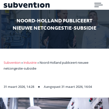
Subvention
Menu
NOORD-HOLLAND PUBLICEERT
NIEUWE NETCONGESTIE-SUBSIDIE
Subvention
»
Industrie
»
Noord-Holland publiceert nieuwe
netcongestie-subsidie
31 maart 2026, 14:28
■
Aangepast 31 maart 2026, 16:04