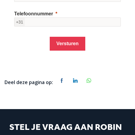
Telefoonnummer
+31
Versturen
Deel deze pagina op:
STEL JE VRAAG AAN ROBIN