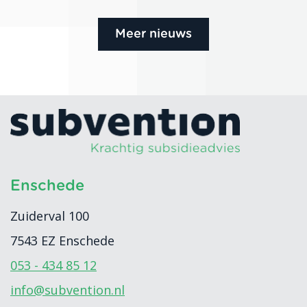
Meer nieuws
Enschede
Zuiderval 100
7543 EZ
Enschede
053 - 434 85 12
info@subvention.nl