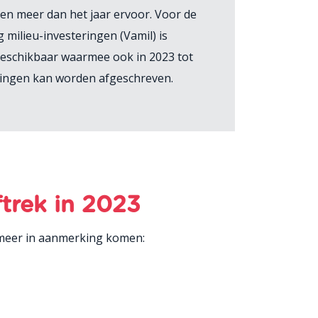
joen meer dan het jaar ervoor. Voor de
g milieu-investeringen (Vamil) is
eschikbaar waarmee ook in 2023 tot
ringen kan worden afgeschreven.
ftrek in 2023
et meer in aanmerking komen: