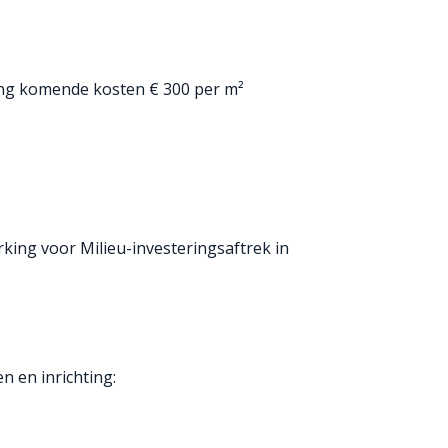
king komende kosten € 300 per m²
ng voor Milieu-investeringsaftrek in
 en inrichting: