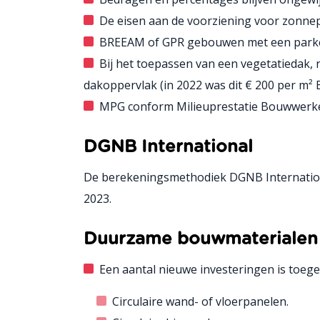
De eisen aan de voorziening voor zonnep
BREEAM of GPR gebouwen met een parke
Bij het toepassen van een vegetatiedak,
dakoppervlak (in 2022 was dit € 200 per m² 
MPG conform Milieuprestatie Bouwwerken v
DGNB International
De berekeningsmethodiek DGNB Internationa
2023.
Duurzame bouwmaterialen e
Een aantal nieuwe investeringen is toege
Circulaire wand- of vloerpanelen.