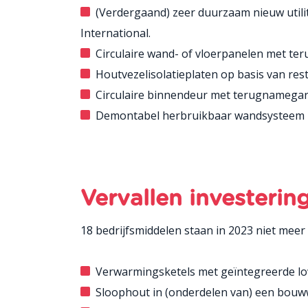
(Verdergaand) zeer duurzaam nieuw uti
International.
Circulaire wand- of vloerpanelen met te
Houtvezelisolatieplaten op basis van res
Circulaire binnendeur met terugnamegar
Demontabel herbruikbaar wandsysteem m
Vervallen investerin
18 bedrijfsmiddelen staan in 2023 niet meer 
Verwarmingsketels met geïntegreerde l
Sloophout in (onderdelen van) een bouw