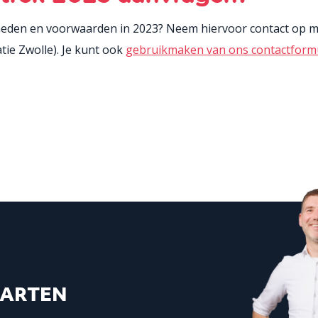
kheden en voorwaarden in 2023? Neem hiervoor contact op me
atie Zwolle). Je kunt ook
gebruikmaken van ons contactformu
AARTEN