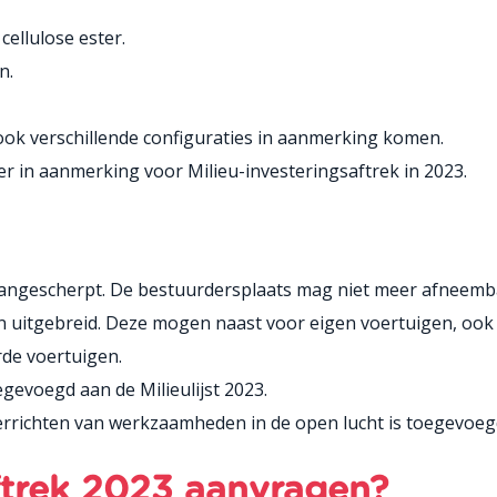
ellulose ester.
n.
ook verschillende configuraties in aanmerking komen.
r in aanmerking voor Milieu-investeringsaftrek in 2023.
aangescherpt. De bestuurdersplaats mag niet meer afneemba
 uitgebreid. Deze mogen naast voor eigen voertuigen, ook
de voertuigen.
egevoegd aan de Milieulijst 2023.
rrichten van werkzaamheden in de open lucht is toegevoegd 
aftrek 2023 aanvragen?