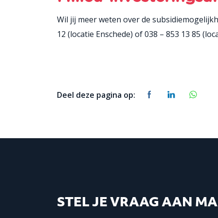
Wil jij meer weten over de subsidiemogelij
12 (locatie Enschede) of 038 – 853 13 85 (loc
Deel deze pagina op:
STEL JE VRAAG AAN M