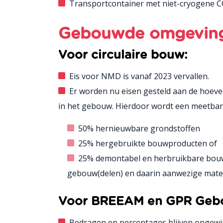
Transportcontainer met niet-cryogene 
Gebouwde omgevin
Voor circulaire bouw:
Eis voor NMD is vanaf 2023 vervallen.
Er worden nu eisen gesteld aan de hoev
in het gebouw. Hierdoor wordt een meetbare 
50% hernieuwbare grondstoffen
25% hergebruikte bouwproducten of
25% demontabel en herbruikbare bouwp
gebouw(delen) en daarin aanwezige mater
Voor BREEAM en GPR Geb
Bedragen en percentages blijven ongewij