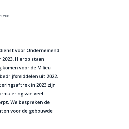
17:06
ksdienst voor Ondernemend
r 2023. Hierop staan
g komen voor de Milieu-
bedrijfsmiddelen uit 2022.
eringsaftrek in 2023 zijn
ormulering van veel
erpt. We bespreken de
unten voor de gebouwde