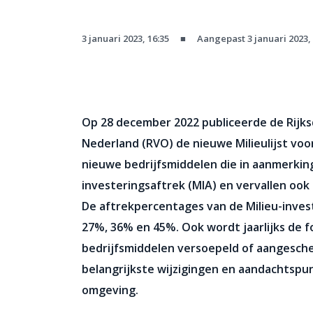
3 januari 2023, 16:35
■
Aangepast 3 januari 2023, 
Op 28 december 2022 publiceerde de Rij
Nederland (RVO) de nieuwe Milieulijst voo
nieuwe bedrijfsmiddelen die in aanmerkin
investeringsaftrek (MIA) en vervallen ook 
De aftrekpercentages van de Milieu-invest
27%, 36% en 45%. Ook wordt jaarlijks de f
bedrijfsmiddelen versoepeld of aangesch
belangrijkste wijzigingen en aandachtsp
omgeving.