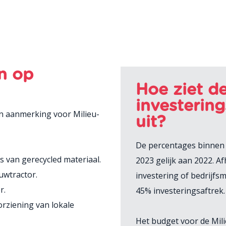
n op
Hoe ziet de
investering
n aanmerking voor Milieu-
uit?
De percentages binnen d
s van gerecycled materiaal.
2023 gelijk aan 2022. A
uwtractor.
investering of bedrijfs
r.
45% investeringsaftrek.
rziening van lokale
Het budget voor de Mili