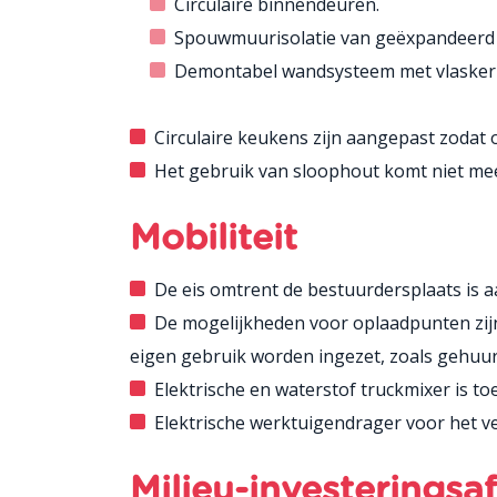
Circulaire binnendeuren.
Spouwmuurisolatie van geëxpandeerd c
Demontabel wandsysteem met vlasker
Circulaire keukens zijn aangepast zodat 
Het gebruik van sloophout komt niet mee
Mobiliteit
De eis omtrent de bestuurdersplaats is 
De mogelijkheden voor oplaadpunten zijn
eigen gebruik worden ingezet, zoals gehuur
Elektrische en waterstof truckmixer is to
Elektrische werktuigendrager voor het ve
Milieu-investerings