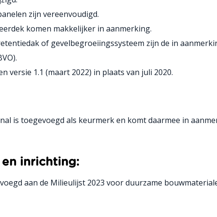
anelen zijn vereenvoudigd.
erdek komen makkelijker in aanmerking.
 retentiedak of gevelbegroeiingssysteem zijn de in aanmer
BVO).
ersie 1.1 (maart 2022) in plaats van juli 2020.
l is toegevoegd als keurmerk en komt daarmee in aanmerki
n inrichting:
voegd aan de Milieulijst 2023 voor duurzame bouwmaterialen