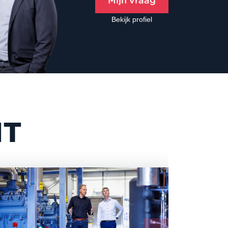
Mijn vraag
Bekijk profiel
NT