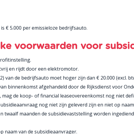
s € 5.000 per emissieloze bedrijfsauto.
ijke voorwaarden voor subsi
fitinstelling.
tvrij en rijdt door een elektromotor.
) van de bedrijfsauto moet hoger zijn dan € 20.000 (excl. bt
van binnenkomst afgehandeld door de Rijksdienst voor On
ag de koop- of financial leaseovereenkomst nog niet defini
bsidieaanvraag nog niet zijn geleverd zijn en niet op naam
en twaalf maanden de subsidievaststelling worden ingediend
 op naam van de subsidieaanvrager.