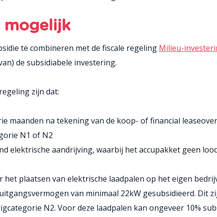
 mogelijk
bsidie te combineren met de fiscale regeling
Milieu-invester
van) de subsidiabele investering.
geling zijn dat:
ie maanden na tekening van de koop- of financial leaseov
egorie N1 of N2
end elektrische aandrijving, waarbij het accupakket geen lo
et plaatsen van elektrische laadpalen op het eigen bedrijv
uitgangsvermogen van minimaal 22kW gesubsidieerd. Dit zijn
igcategorie N2. Voor deze laadpalen kan ongeveer 10% subs