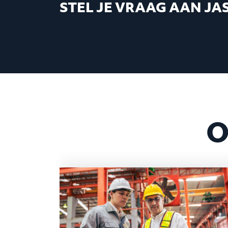
STEL JE VRAAG AAN JA
O