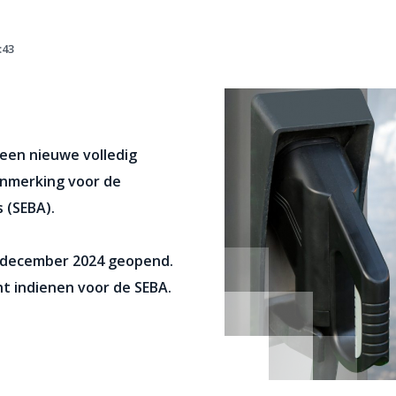
:43
 een nieuwe volledig
anmerking voor de
s (SEBA).
31 december 2024 geopend
.
unt indienen voor de SEBA.