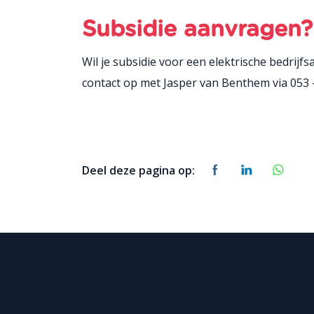
Subsidie aanvragen?
Wil je subsidie voor een elektrische bedrij
contact op met Jasper van Benthem via 053 
Deel deze pagina op: