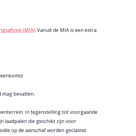
ingsaftrek (MIA)
. Vanuit de MIA is een extra
ereenkomst
od mag bevatten.
enterrein. In tegenstelling tot voorgaande
 laadpalen die geschikt zijn voor
idie op de aanschaf worden geclaimd.