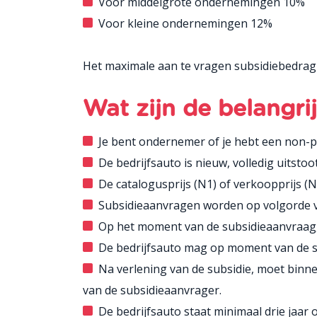
Voor middelgrote ondernemingen 10%
Voor kleine ondernemingen 12%
Het maximale aan te vragen subsidiebedrag i
Wat zijn de belangr
Je bent ondernemer of je hebt een non-pro
De bedrijfsauto is nieuw, volledig uitstoo
De catalogusprijs (N1) of verkoopprijs (N2
Subsidieaanvragen worden op volgorde 
Op het moment van de subsidieaanvraag, m
De bedrijfsauto mag op moment van de su
Na verlening van de subsidie, moet binn
van de subsidieaanvrager.
De bedrijfsauto staat minimaal drie jaar