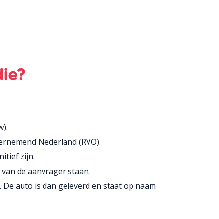
die?
w).
dernemend Nederland (RVO).
tief zijn.
 van de aanvrager staan.
. De auto is dan geleverd en staat op naam