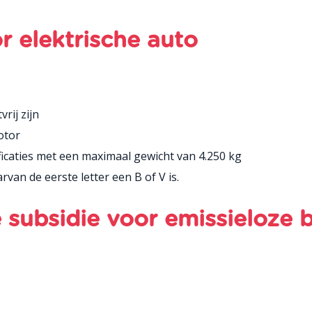
r elektrische auto
rij zijn
otor
ficaties met een maximaal gewicht van 4.250 kg
van de eerste letter een B of V is.
subsidie voor emissieloze b