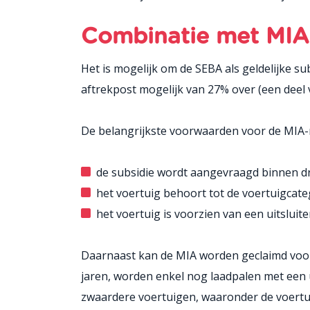
Combinatie met MIA
Het is mogelijk om de SEBA als geldelijke su
aftrekpost mogelijk van 27% over (een deel 
De belangrijkste voorwaarden voor de MIA-re
de subsidie wordt aangevraagd binnen dr
het voertuig behoort tot de voertuigcat
het voertuig is voorzien van een uitsluit
Daarnaast kan de MIA worden geclaimd voor h
jaren, worden enkel nog laadpalen met een 
zwaardere voertuigen, waaronder de voertu