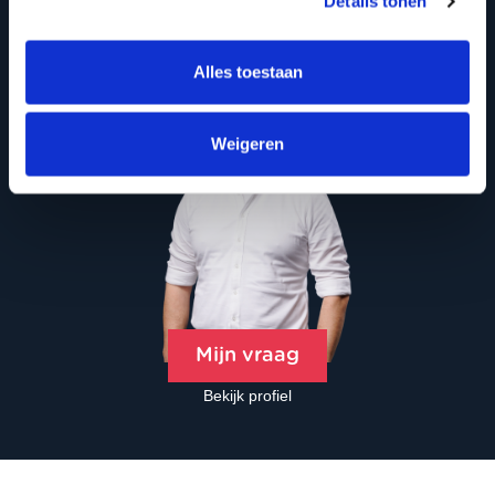
Details tonen
Alles toestaan
Weigeren
Mijn vraag
Bekijk profiel