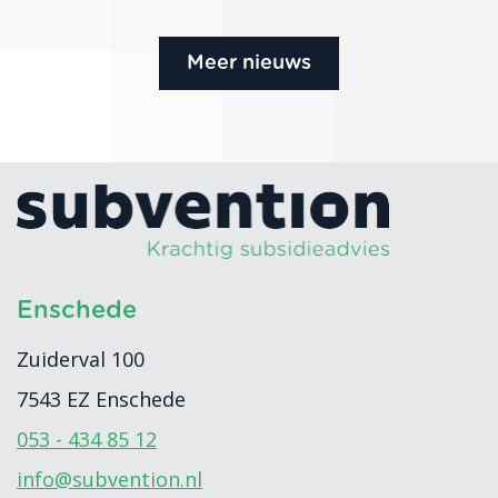
Meer nieuws
Enschede
Zuiderval 100
7543 EZ
Enschede
053 - 434 85 12
info@subvention.nl