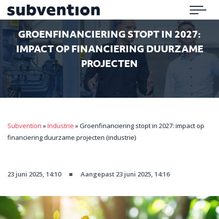
Subvention
Menu
GROENFINANCIERING STOPT IN 2027:
IMPACT OP FINANCIERING DUURZAME
PROJECTEN
Subvention
»
Industrie
»
Groenfinanciering stopt in 2027: impact op
financiering duurzame projecten (industrie)
23 juni 2025, 14:10
■
Aangepast 23 juni 2025, 14:16