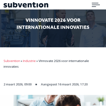
Subvention
Menu
VINNOVATE 2026 VOOR
INTERNATIONALE INNOVATIES
Subvention
»
Industrie
»
VInnovate 2026 voor internationale
innovaties
2 maart 2026, 09:00
■
Aangepast 16 maart 2026, 17:20