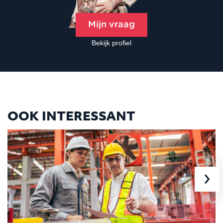
Mijn vraag
Bekijk profiel
OOK INTERESSANT
›