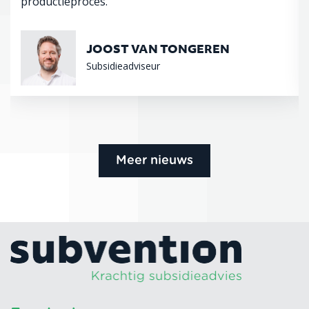
productieproces.
JOOST VAN TONGEREN
Subsidieadviseur
Meer nieuws