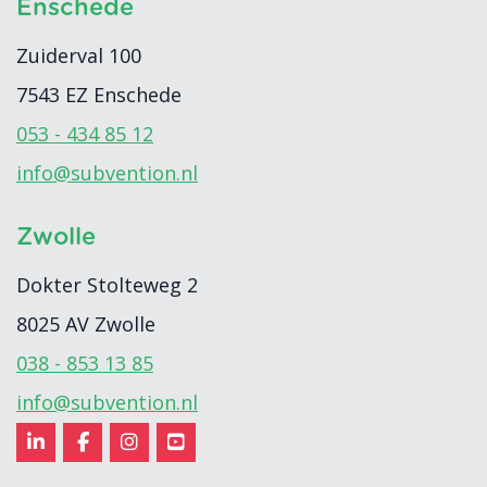
Enschede
Zuiderval 100
7543 EZ
Enschede
053 - 434 85 12
info@subvention.nl
Zwolle
Dokter Stolteweg 2
8025 AV
Zwolle
038 - 853 13 85
info@subvention.nl