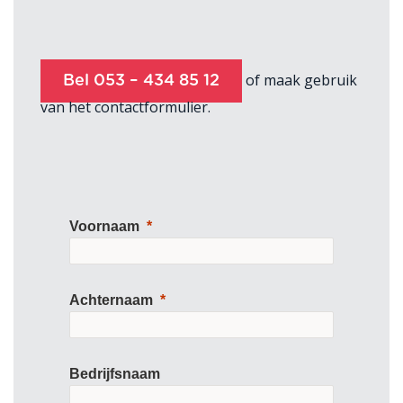
of maak gebruik
Bel 053 – 434 85 12
van het contactformulier.
Voornaam
Achternaam
Bedrijfsnaam