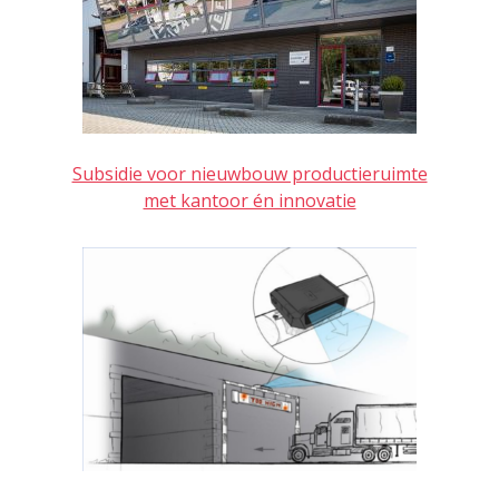
Subsidie voor nieuwbouw productieruimte
met kantoor én innovatie