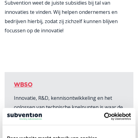
Subvention weet de juiste subsidies bij tal van
innovaties te vinden. Wij helpen ondernemers en
bedrijven hierbij, zodat zij zichzelf kunnen blijven
focussen op de innovatie!
WBSO
Innovatie, R&D, kennisontwikkeling en het
oplossen van technische knelpunten is waar de
WBSO om draait. De fiscale regeling vergoedt
een deel van de (loon)kosten en uitgaven
gespendeerd aan de R&D-werkzaamheden.