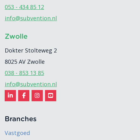
053 - 434 85 12
info@subvention.nl
Zwolle
Dokter Stolteweg 2
8025 AV
Zwolle
038 - 853 13 85
info@subvention.nl
Branches
Vastgoed