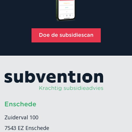
Doe de subsidiescan
Enschede
Zuiderval 100
7543 EZ
Enschede