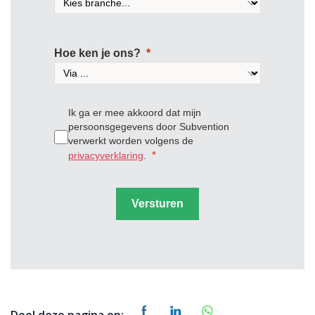
Hoe ken je ons?
Ik ga er mee akkoord dat mijn
persoonsgegevens door Subvention
verwerkt worden volgens de
privacyverklaring
.
Versturen
Deel deze pagina op: