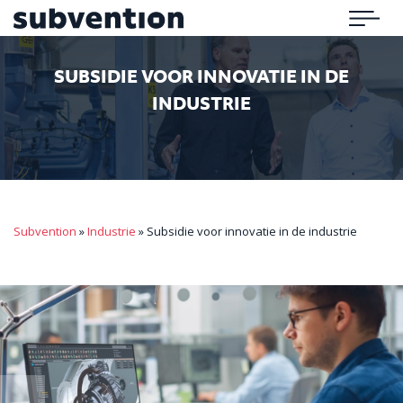
Subvention
Menu
SUBSIDIE VOOR INNOVATIE IN DE
INDUSTRIE
Subvention
»
Industrie
»
Subsidie voor innovatie in de industrie