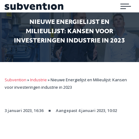
Subvention
Menu
NIEUWE ENERGIELIJST EN
MILIEULIJST: KANSEN VOOR
INVESTERINGEN INDUSTRIE IN 2023
Subvention
»
Industrie
»
Nieuwe Energielijst en Milieulijst: Kansen
voor investeringen industrie in 2023
3 januari 2023, 16:36
■
Aangepast 4 januari 2023, 10:02