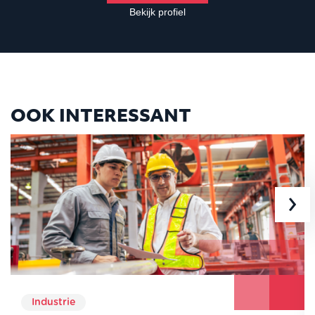
Bekijk profiel
OOK INTERESSANT
›
Industrie