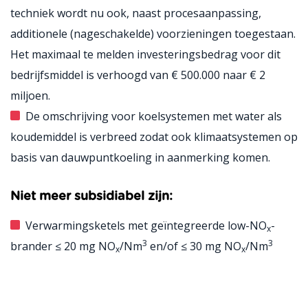
techniek wordt nu ook, naast procesaanpassing,
additionele (nageschakelde) voorzieningen toegestaan.
Het maximaal te melden investeringsbedrag voor dit
bedrijfsmiddel is verhoogd van € 500.000 naar € 2
miljoen.
De omschrijving voor koelsystemen met water als
koudemiddel is verbreed zodat ook klimaatsystemen op
basis van dauwpuntkoeling in aanmerking komen.
Niet meer subsidiabel zijn:
Verwarmingsketels met geïntegreerde low-NO
-
x
3
3
brander ≤ 20 mg NO
/Nm
en/of ≤ 30 mg NO
/Nm
x
x