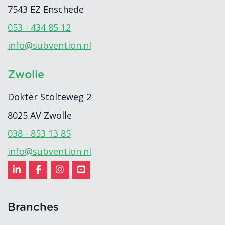
7543 EZ
Enschede
053 - 434 85 12
info@subvention.nl
Zwolle
Dokter Stolteweg 2
8025 AV
Zwolle
038 - 853 13 85
info@subvention.nl
Branches