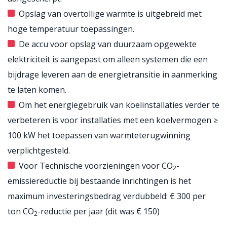
Opslag van overtollige warmte is uitgebreid met
hoge temperatuur toepassingen.
De accu voor opslag van duurzaam opgewekte
elektriciteit is aangepast om alleen systemen die een
bijdrage leveren aan de energietransitie in aanmerking
te laten komen.
Om het energiegebruik van koelinstallaties verder te
verbeteren is voor installaties met een koelvermogen ≥
100 kW het toepassen van warmteterugwinning
verplichtgesteld.
Voor Technische voorzieningen voor CO
-
2
emissiereductie bij bestaande inrichtingen is het
maximum investeringsbedrag verdubbeld: € 300 per
ton CO
-reductie per jaar (dit was € 150)
2