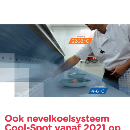
Ook nevelkoelsysteem
Cool-Spot vanaf 2021 op