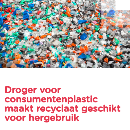
Droger voor
consumentenplastic
maakt recyclaat geschikt
voor hergebruik