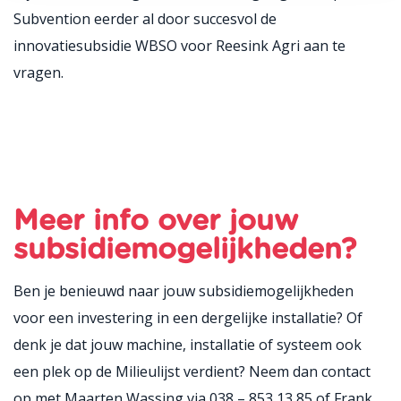
Subvention eerder al door succesvol de
innovatiesubsidie WBSO voor Reesink Agri aan te
vragen.
Meer info over jouw
subsidiemogelijkheden?
Ben je benieuwd naar jouw subsidiemogelijkheden
voor een investering in een dergelijke installatie? Of
denk je dat jouw machine, installatie of systeem ook
een plek op de Milieulijst verdient? Neem dan contact
op met Maarten Wassing via 038 – 853 13 85 of Frank