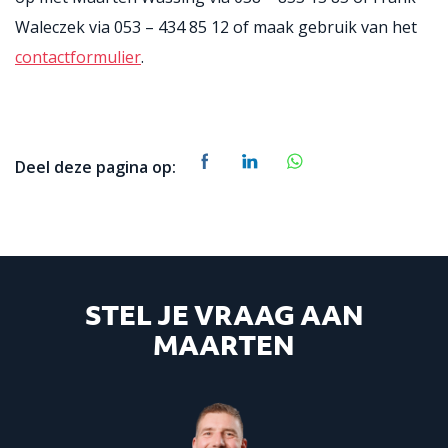
Waleczek via 053 – 434 85 12 of maak gebruik van het
contactformulier
.
Deel deze pagina op:
STEL JE VRAAG AAN
MAARTEN