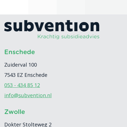
Enschede
Zuiderval 100
7543 EZ
Enschede
053 - 434 85 12
info@subvention.nl
Zwolle
Dokter Stolteweg 2