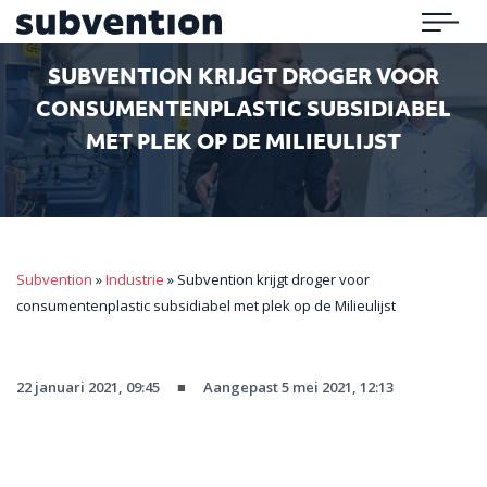
Subvention
Menu
SUBVENTION KRIJGT DROGER VOOR
CONSUMENTENPLASTIC SUBSIDIABEL
MET PLEK OP DE MILIEULIJST
Subvention
»
Industrie
»
Subvention krijgt droger voor
consumentenplastic subsidiabel met plek op de Milieulijst
22 januari 2021, 09:45
■
Aangepast 5 mei 2021, 12:13