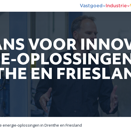
Vastgoed
Industrie
ANS VOOR INNO
E-OPLOSSINGEN
HE EN FRIESLA
e energie-oplossingen in Drenthe en Friesland