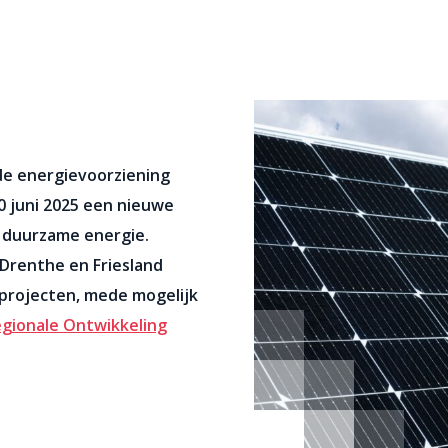
1
 de energievoorziening
 juni 2025 een nieuwe
 duurzame energie.
 Drenthe en Friesland
projecten, mede mogelijk
gionale Ontwikkeling