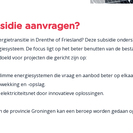
sidie aanvragen?
rgietransitie in Drenthe of Friesland? Deze subsidie onde
esysteem. De focus ligt op het beter benutten van de best
oeld voor projecten die gericht zijn op:
limme energiesystemen die vraag en aanbod beter op elka
wekking en -opslag.
elektriciteitsnet door innovatieve oplossingen.
in de provincie Groningen kan een beroep worden gedaan op