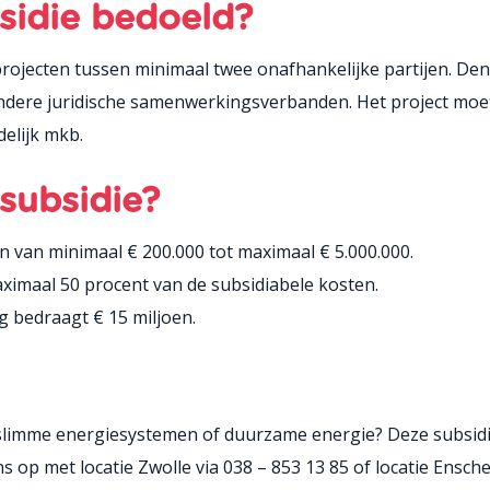
sidie bedoeld?
rojecten tussen minimaal twee onafhankelijke partijen. D
andere juridische samenwerkingsverbanden. Het project moe
elijk mkb.
subsidie?
 van minimaal € 200.000 tot maximaal € 5.000.000.
ximaal 50 procent van de subsidiabele kosten.
g bedraagt € 15 miljoen.
slimme energiesystemen of duurzame energie? Deze subsidie
op met locatie Zwolle via 038 – 853 13 85 of locatie Ensche