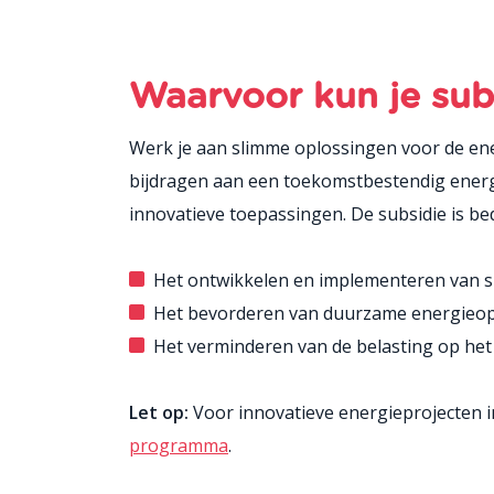
Waarvoor kun je sub
Werk je aan slimme oplossingen voor de ene
bijdragen aan een toekomstbestendig energi
innovatieve toepassingen. De subsidie is bed
Het ontwikkelen en implementeren van s
Het bevorderen van duurzame energieop
Het verminderen van de belasting op het 
Let op:
Voor innovatieve energieprojecten 
programma
.