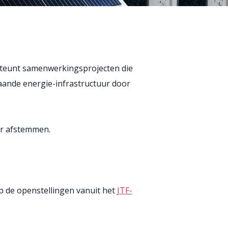
rsteunt samenwerkingsprojecten die
aande energie-infrastructuur door
ar afstemmen.
 de openstellingen vanuit het
JTF-