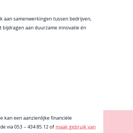
enk aan samenwerkingen tussen bedrijven,
t bijdragen aan duurzame innovatie én
 kan een aanzienlijke financiële
de via 053 – 434 85 12 of
maak gebruik van