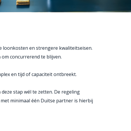
 loonkosten en strengere kwaliteitseisen.
n om concurrerend te blijven.
lex en tijd of capaciteit ontbreekt.
deze stap wél te zetten. De regeling
et minimaal één Duitse partner is hierbij