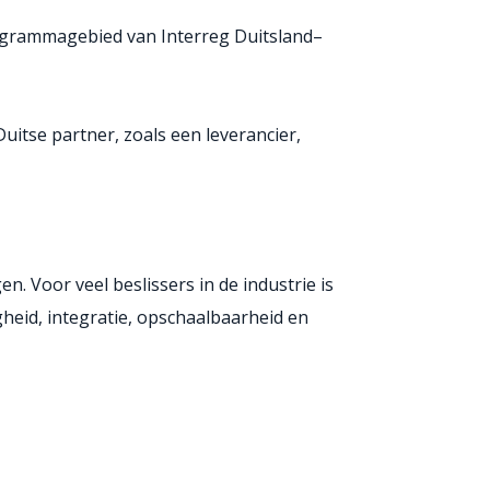
rogrammagebied van Interreg Duitsland–
itse partner, zoals een leverancier,
 Voor veel beslissers in de industrie is
igheid, integratie, opschaalbaarheid en