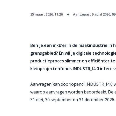
25 maart 2026, 11:26
■
Aangepast 9 april 2026, 09
Ben je een mkb’er in de maakindustrie in 
grensgebied? En wil je digitale technologi
productieproces slimmer en efficiënter t
kleinprojectenfonds INDUSTR_I4.0 interes
Aanvragen kan doorlopend. INDUSTR_I4.0 w
waarop aanvragen worden beoordeeld. De ee
31 mei, 30 september en 31 december 2026.