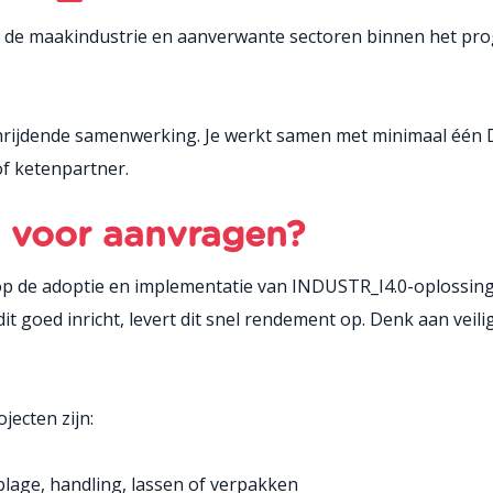
in de maakindustrie en aanverwante sectoren binnen het p
rijdende samenwerking. Je werkt samen met minimaal één Du
of ketenpartner.
e voor aanvragen?
p de adoptie en implementatie van INDUSTR_I4.0-oplossingen.
it goed inricht, levert dit snel rendement op. Denk aan veil
ecten zijn:
lage, handling, lassen of verpakken