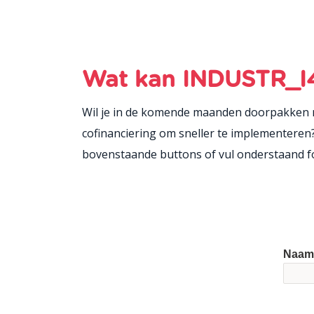
Wat kan INDUSTR_I4
Wil je in de komende maanden doorpakken me
cofinanciering om sneller te implementeren?
bovenstaande buttons of vul onderstaand fo
Naam