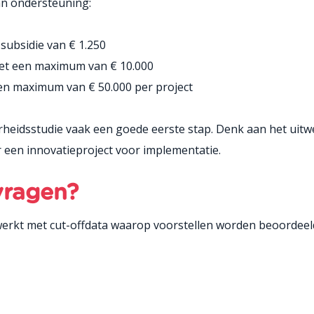
an ondersteuning:
ubsidie van € 1.250
met een maximum van € 10.000
een maximum van € 50.000 per project
heidsstudie vaak een goede eerste stap. Denk aan het uitwer
 een innovatieproject voor implementatie.
vragen?
rkt met cut-offdata waarop voorstellen worden beoordeeld.