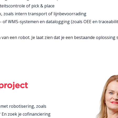
teitscontrole of pick & place
 zoals intern transport of lijnbevoorrading
- of WMS-systemen en datalogging (zoals OEE en traceabilit
 van een robot. Je laat zien dat je een bestaande oplossing 
project
met robotisering, zoals
? En zoek je cofinanciering