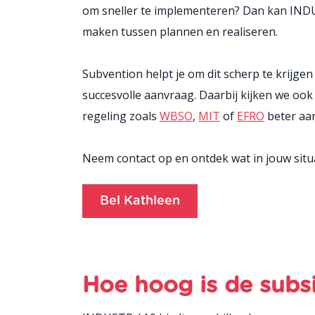
om sneller te implementeren? Dan kan INDUS
maken tussen plannen en realiseren.
Subvention helpt je om dit scherp te krijge
succesvolle aanvraag. Daarbij kijken we ook 
regeling zoals
WBSO
,
MIT
of
EFRO
beter aan
Neem contact op en ontdek wat in jouw situa
Bel Kathleen
Hoe hoog is de subs