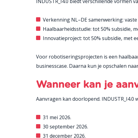
INDUSTR_I4.0 biedt verschillende vormen v
Verkenning NL–DE samenwerking: vaste s
Haalbaarheidsstudie: tot 50% subsidie, 
Innovatieproject: tot 50% subsidie, met 
Voor robotiseringsprojecten is een haalbaar
businesscase. Daarna kun je opschalen naar
Wanneer kan je aan
Aanvragen kan doorlopend. INDUSTR_I4.0 we
31 mei 2026.
30 september 2026.
31 december 2026.