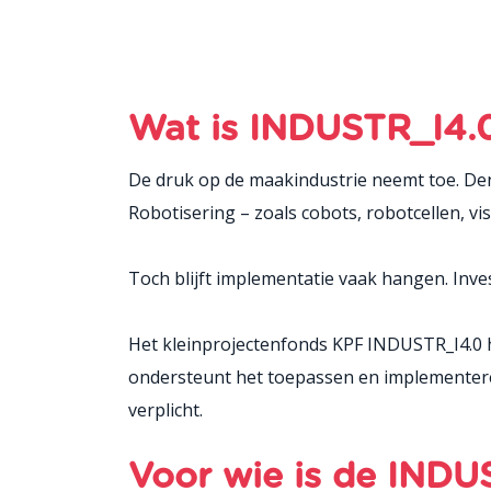
Wat is INDUSTR_I4.
De druk op de maakindustrie neemt toe. Den
Robotisering – zoals cobots, robotcellen, vi
Toch blijft implementatie vaak hangen. Inves
Het kleinprojectenfonds KPF INDUSTR_I4.0 h
ondersteunt het toepassen en implementere
verplicht.
Voor wie is de INDU