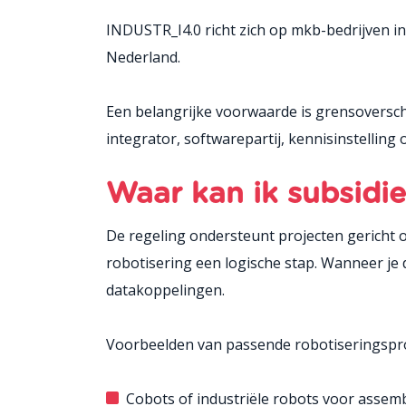
INDUSTR_I4.0 richt zich op mkb-bedrijven 
Nederland.
Een belangrijke voorwaarde is grensoversch
integrator, softwarepartij, kennisinstelling 
Waar kan ik subsidi
De regeling ondersteunt projecten gericht o
robotisering een logische stap. Wanneer je d
datakoppelingen.
Voorbeelden van passende robotiseringsproj
Cobots of industriële robots voor assemb