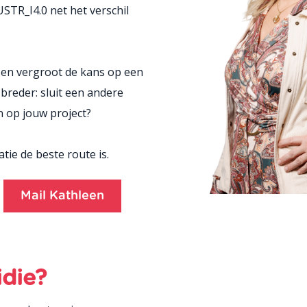
TR_I4.0 net het verschil
n en vergroot de kans op een
breder: sluit een andere
 op jouw project?
tie de beste route is.
Mail Kathleen
idie?