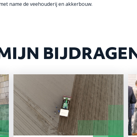
en met name de veehouderij en akkerbouw.
MIJN BIJDRAGE