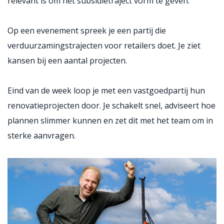
relevant is om het subsidietraject vorm te geven.
Op een evenement spreek je een partij die
verduurzamingstrajecten voor retailers doet. Je ziet
kansen bij een aantal projecten.
Eind van de week loop je met een vastgoedpartij hun
renovatieprojecten door. Je schakelt snel, adviseert hoe
plannen slimmer kunnen en zet dit met het team om in
sterke aanvragen.