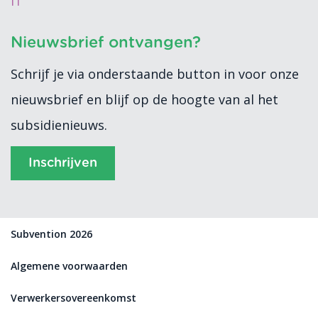
IT
Nieuwsbrief ontvangen?
Schrijf je via onderstaande button in voor onze
nieuwsbrief en blijf op de hoogte van al het
subsidienieuws.
Inschrijven
Subvention 2026
Algemene voorwaarden
Verwerkersovereenkomst