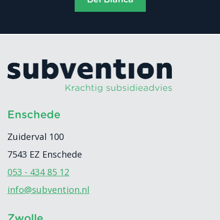
Bel Bianca
Enschede
Zuiderval 100
7543 EZ
Enschede
053 - 434 85 12
info@subvention.nl
Zwolle