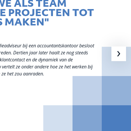
E ALS TEAM
E PROJECTEN TOT
S MAKEN"
dieadviseur bij een accountantskantoor besloot
›
reden. Dertien jaar later haalt ze nog steeds
t klantcontact en de dynamiek van de
ew vertelt ze onder andere hoe ze het werken bij
 ze het zou aanraden.