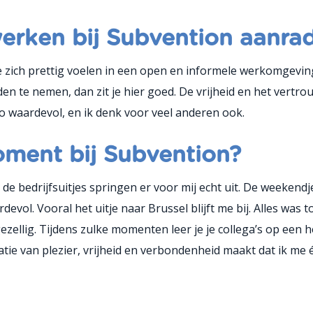
werken bij Subvention aanra
ich prettig voelen in een open en informele werkomgeving. A
nden te nemen, dan zit je hier goed. De vrijheid en het vert
o waardevol, en ik denk voor veel anderen ook.
oment bij Subvention?
 bedrijfsuitjes springen er voor mij echt uit. De weekendjes
vol. Vooral het uitje naar Brussel blijft me bij. Alles was t
ezellig. Tijdens zulke momenten leer je je collega’s op een
atie van plezier, vrijheid en verbondenheid maakt dat ik me