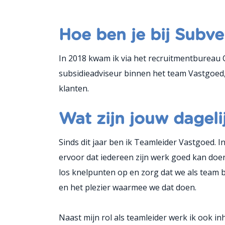
Hoe ben je bij Subv
In 2018 kwam ik via het recruitmentbureau C
subsidieadviseur binnen het team Vastgoed,
klanten.
Wat zijn jouw dagel
Sinds dit jaar ben ik Teamleider Vastgoed. I
ervoor dat iedereen zijn werk goed kan doen
los knelpunten op en zorg dat we als team b
en het plezier waarmee we dat doen.
Naast mijn rol als teamleider werk ik ook i