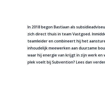
al
In 2018 begon Bastiaan als subsidieadvise
zich direct thuis in team Vastgoed. Inmidde
teamleider en combineert hij het aanstu
inhoudelijk meewerken aan duurzame bo
waar hij energie van krijgt in zijn werk en 
plek voelt bij Subvention? Lees dan verder