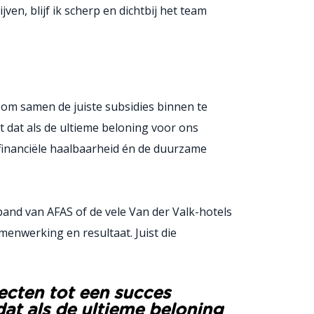
n, blijf ik scherp en dichtbij het team
 om samen de juiste subsidies binnen te
t dat als de ultieme beloning voor ons
e financiële haalbaarheid én de duurzame
nd van AFAS of de vele Van der Valk-hotels
enwerking en resultaat. Juist die
ecten tot een succes
dat als de ultieme beloning