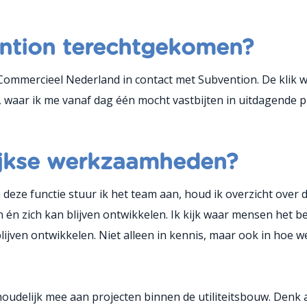
ention terechtgekomen?
ommercieel Nederland in contact met Subvention. De klik wa
 waar ik me vanaf dag één mocht vastbijten in uitdagende 
ijkse werkzaamheden?
n deze functie stuur ik het team aan, houd ik overzicht over
 én zich kan blijven ontwikkelen. Ik kijk waar mensen het be
lijven ontwikkelen. Niet alleen in kennis, maar ook in hoe 
nhoudelijk mee aan projecten binnen de utiliteitsbouw. Denk 