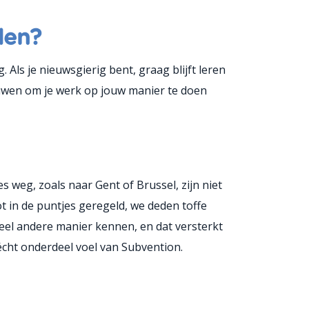
den?
ls je nieuwsgierig bent, graag blijft leren
rouwen om je werk op jouw manier te doen
 weg, zoals naar Gent of Brussel, zijn niet
ot in de puntjes geregeld, we deden toffe
 heel andere manier kennen, en dat versterkt
 écht onderdeel voel van Subvention.