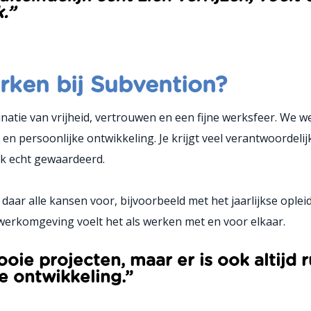
.”
erken bij Subvention?
natie van vrijheid, vertrouwen en een fijne werksfeer. We 
 en persoonlijke ontwikkeling. Je krijgt veel verantwoordelij
ok echt gewaardeerd.
je daar alle kansen voor, bijvoorbeeld met het jaarlijkse op
 werkomgeving voelt het als werken met en voor elkaar.
ie projecten, maar er is ook altijd 
e ontwikkeling.”