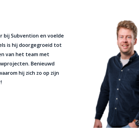
ur bij Subvention en voelde
ls is hij doorgegroeid tot
ren van het team met
uwprojecten. Benieuwd
waarom hij zich zo op zijn
!