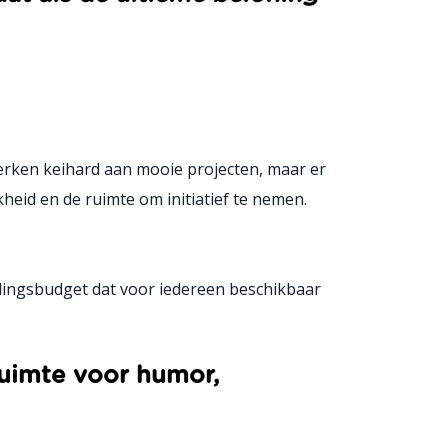
werken keihard aan mooie projecten, maar er
kheid en de ruimte om initiatief te nemen.
leidingsbudget dat voor iedereen beschikbaar
ruimte voor humor,