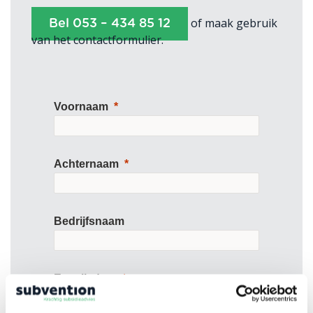
of maak gebruik
Bel 053 – 434 85 12
van het contactformulier.
Voornaam
Achternaam
Bedrijfsnaam
E-mailadres