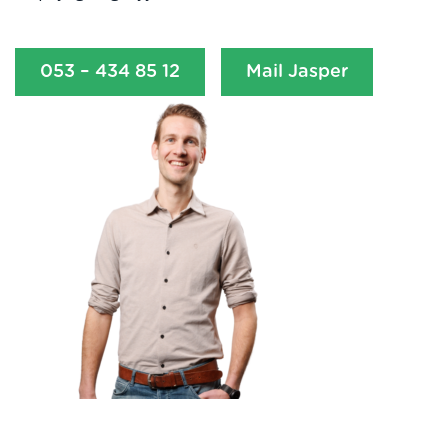
053 – 434 85 12
Mail Jasper