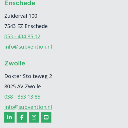
Enschede
Zuiderval 100
7543 EZ
Enschede
053 - 434 85 12
info@subvention.nl
Zwolle
Dokter Stolteweg 2
8025 AV
Zwolle
038 - 853 13 85
info@subvention.nl