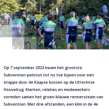
Op 7 september 2023 kwam het grootste
Subvention-peloton tot nu toe bijeen voor een
etappe door de
Kaapse bossen op de Utrechtse
Heuvelrug.
Klanten, relaties en medewerkers
vormden samen het groen-blauwe rennersteam van
Subvention. Met drie afstanden, een klim in de 4e