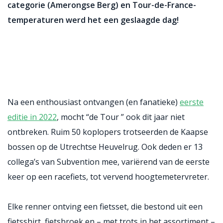
categorie (Amerongse Berg) en Tour-de-France-
temperaturen werd het een geslaagde
dag!
Na een enthousiast ontvangen (en fanatieke)
eerste
editie in 2022
, mocht “de Tour ” ook dit jaar niet
ontbreken. Ruim 50 koplopers trotseerden de Kaapse
bossen op de Utrechtse Heuvelrug. Ook deden er 13
collega’s van Subvention mee, variërend van de eerste
keer op een racefiets, tot vervend hoogtemetervreter.
Elke renner ontving een fietsset, die bestond uit een
fietsshirt, fietsbroek en – met trots in het assortiment –