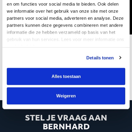
en om functies voor social media te bieden. Ook delen
we informatie over het gebruik van onze site met onze
partners voor social media, adverteren en analyse. Deze
partners kunnen deze gegevens combineren met andere
informatie die ze hebben verzameld op basis van het
gebruik van hun services. Lees voor meer informatie ons
Een impressie van de Tour du Subvention in 2022.
cookiebeleid.
Details tonen
Deel deze pagina op:
Alles toestaan
Weigeren
STEL JE VRAAG AAN
BERNHARD