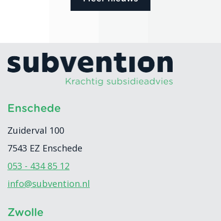
Enschede
Zuiderval 100
7543 EZ
Enschede
053 - 434 85 12
info@subvention.nl
Zwolle