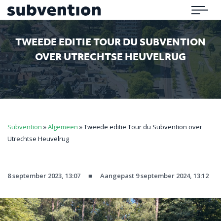
Subvention
Menu
TWEEDE EDITIE TOUR DU SUBVENTION
OVER UTRECHTSE HEUVELRUG
Subvention
»
Algemeen
»
Tweede editie Tour du Subvention over
Utrechtse Heuvelrug
8 september 2023, 13:07
■
Aangepast 9 september 2024, 13:12