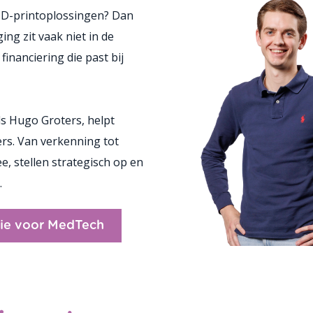
 3D-printoplossingen? Dan
ing zit vaak niet in de
financiering die past bij
s Hugo Groters, helpt
ers. Van verkenning tot
, stellen strategisch op en
.
ie voor MedTech