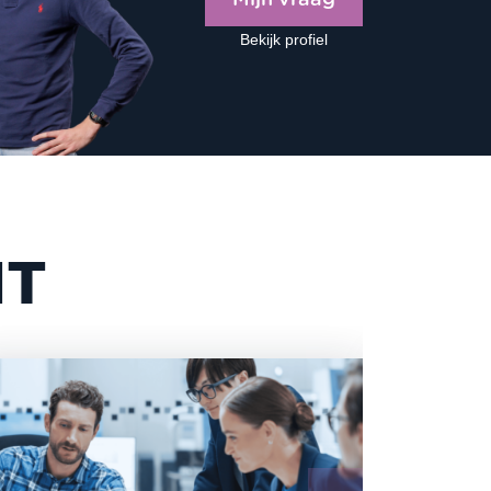
Bekijk profiel
NT