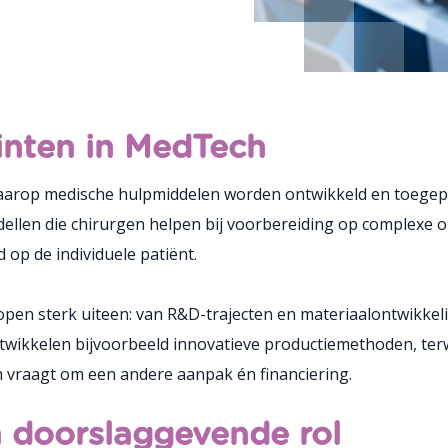
inten in MedTech
aarop medische hulpmiddelen worden ontwikkeld en toegepas
llen die chirurgen helpen bij voorbereiding op complexe o
 op de individuele patiënt.
n sterk uiteen: van R&D-trajecten en materiaalontwikkeling 
wikkelen bijvoorbeeld innovatieve productiemethoden, terwi
m vraagt om een andere aanpak én financiering.
n doorslaggevende rol