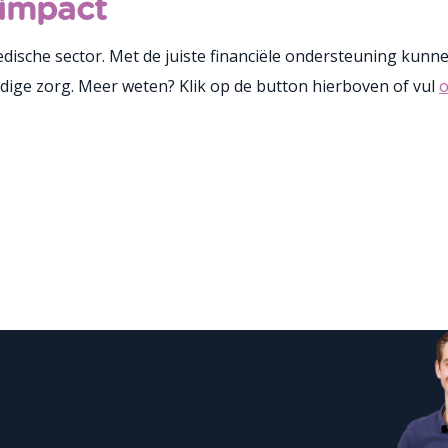
 impact
sche sector. Met de juiste financiële ondersteuning kunnen
ige zorg. Meer weten? Klik op de button hierboven of vul
o