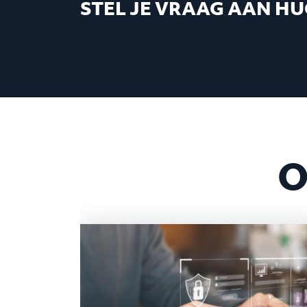
STEL JE VRAAG AAN H
O