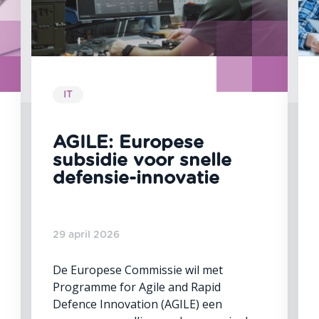
IT
AGILE: Europese
subsidie voor snelle
defensie-innovatie
29 april 2026
De Europese Commissie wil met
Programme for Agile and Rapid
Defence Innovation (AGILE) een