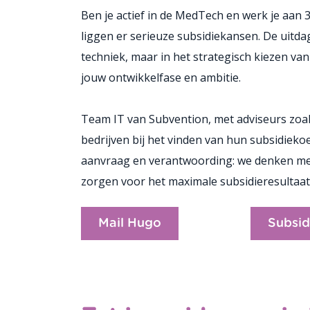
Ben je actief in de MedTech en werk je aan
liggen er serieuze subsidiekansen. De uitdag
techniek, maar in het strategisch kiezen van 
jouw ontwikkelfase en ambitie.
Team IT van Subvention, met adviseurs zoal
bedrijven bij het vinden van hun subsidieko
aanvraag en verantwoording: we denken mee
zorgen voor het maximale subsidieresultaat
Mail Hugo
Subsid