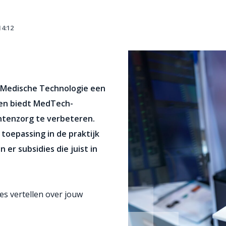
14:12
e Medische Technologie een
ten biedt MedTech-
ntenzorg te verbeteren.
toepassing in de praktijk
n er subsidies die juist in
es vertellen over jouw