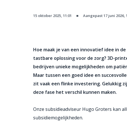
15 oktober 2025, 11:01
■
Aangepast 17 juni 2026, 
Hoe maak je van een innovatief idee in d
tastbare oplossing voor de zorg? 3D-prin
bedrijven unieke mogelijkheden om patië
Maar tussen een goed idee en succesvolle 
zit vaak een flinke investering. Gelukkig zij
deze fase het verschil kunnen maken.
Onze subsidieadviseur Hugo Groters kan all
subsidiemogelijkheden.