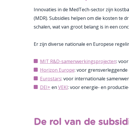
Innovaties in de MedTech-sector zijn kostba
(MDR). Subsidies helpen om die kosten te dra
schalen, wat van groot belang is in een co
Er zijn diverse nationale en Europese regel
MIT R&D-samenwerkingsprojecten
: voo
Horizon Europe
: voor grensverleggende
Eurostars
: voor internationale samenwer
DEI+
en
VEKI
: voor energie- en productie-
De rol van de subsid