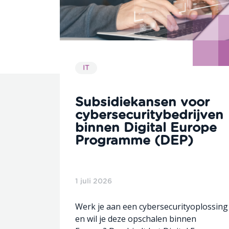
IT
Subsidiekansen voor
cybersecuritybedrijven
binnen Digital Europe
Programme (DEP)
1 juli 2026
Werk je aan een cybersecurityoplossing
en wil je deze opschalen binnen