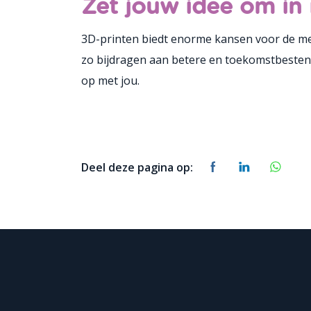
Zet jouw idee om in
3D-printen biedt enorme kansen voor de medi
zo bijdragen aan betere en toekomstbestend
op met jou.
Deel deze pagina op: