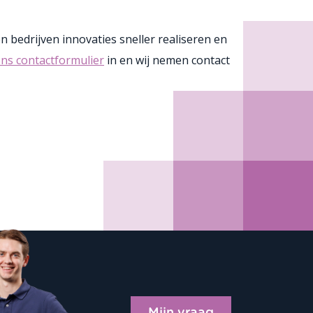
 bedrijven innovaties sneller realiseren en
ns contactformulier
in en wij nemen contact
Mijn vraag