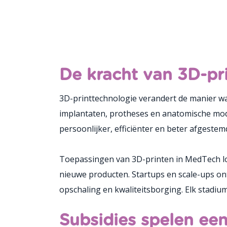
De kracht van 3D-pr
3D-printtechnologie verandert de manier w
implantaten, protheses en anatomische mode
persoonlijker, efficiënter en beter afgestemd
Toepassingen van 3D-printen in MedTech lope
nieuwe producten. Startups en scale-ups ont
opschaling en kwaliteitsborging. Elk stadiu
Subsidies spelen ee