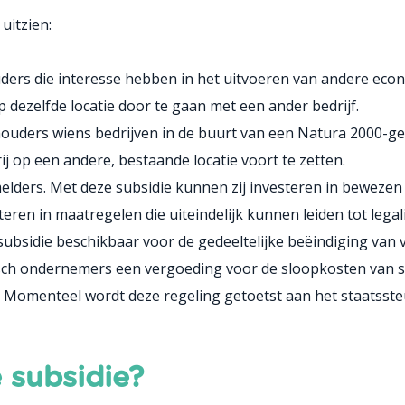
uitzien:
ders die interesse hebben in het uitvoeren van andere econo
ezelfde locatie door te gaan met een ander bedrijf.
ouders wiens bedrijven in de buurt van een Natura 2000-geb
 op een andere, bestaande locatie voort te zetten.
melders. Met deze subsidie kunnen zij investeren in bewezen
steren in maatregelen die uiteindelijk kunnen leiden tot lega
subsidie beschikbaar voor de gedeeltelijke beëindiging van 
risch ondernemers een vergoeding voor de sloopkosten van 
. Momenteel wordt deze regeling getoetst aan het staatsst
 subsidie?