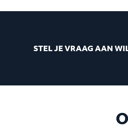
STEL JE VRAAG AAN WI
O