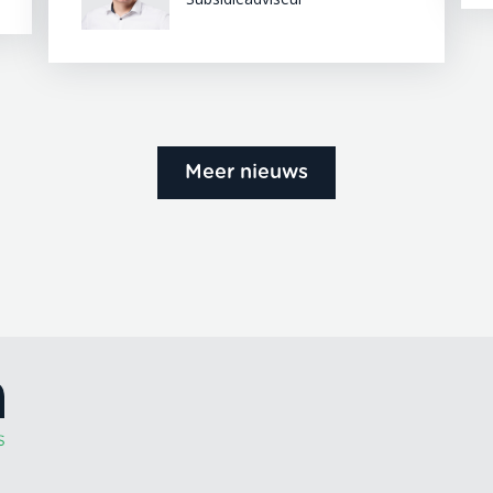
Meer nieuws