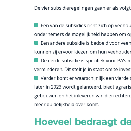
De vier subsidieregelingen gaan er als volgt 
Een van de subsidies richt zich op veehou
ondernemers de mogelijkheid hebben om op d
Een andere subsidie is bedoeld voor veeh
kunnen zij ervoor kiezen om hun veehouderij
De derde subsidie is specifiek voor PAS-
verminderen. Dit stelt je in staat om te inve
Verder komt er waarschijnlijk een vierde 
later in 2023 wordt gelanceerd, biedt agra
gebouwen en het inleveren van dierrechten
meer duidelijkheid over komt.
Hoeveel bedraagt de