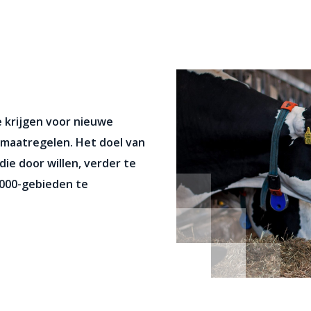
 krijgen voor nieuwe
a maatregelen. Het doel van
ie door willen, verder te
2000-gebieden te