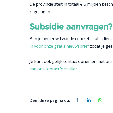
De provincie stelt in totaal € 6 miljoen be
regelingen.
Subsidie aanvragen?
Ben je benieuwd wat de concrete subsidiemo
in voor onze gratis nieuwsbrief
zodat je gee
Je kunt ook gelijk contact opnemen met onz
van ons contactformulier
.
Deel deze pagina op: