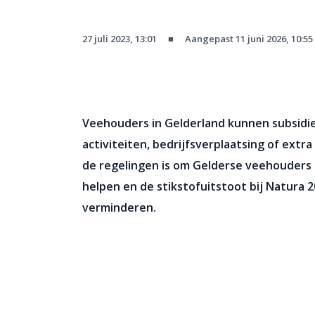
27 juli 2023, 13:01
■
Aangepast 11 juni 2026, 10:55
Veehouders in Gelderland kunnen subsidie
activiteiten, bedrijfsverplaatsing of extr
de regelingen is om Gelderse veehouders d
helpen en de stikstofuitstoot bij Natura 
verminderen.