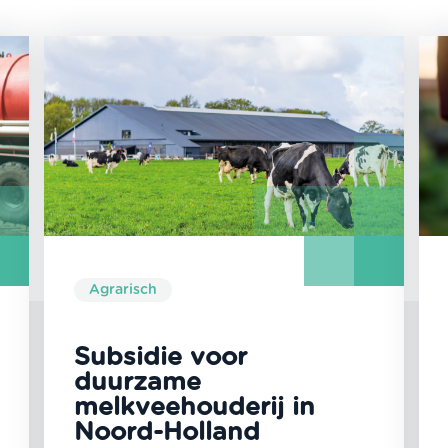
Agrarisch
Subsidie voor
duurzame
melkveehouderij in
Noord-Holland