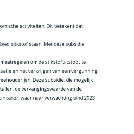
mische activiteiten. Dit betekent dat
ied stikstof staan. Met deze subsidie
 maatregelen om de stikstofuitstoot te
lisatie en het verkrijgen van een vergunning.
veehouderijen. Deze subsidie, die mogelijk
stallen, de vervangingswaarde van de
eunkader, waar naar verwachting eind 2023