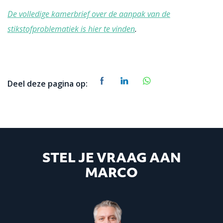
De volledige kamerbrief over de aanpak van de
stikstofproblematiek is hier te vinden
.
Deel deze pagina op:
STEL JE VRAAG AAN
MARCO