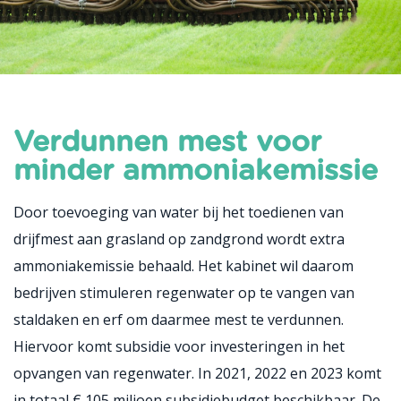
Verdunnen mest voor
minder ammoniakemissie
Door toevoeging van water bij het toedienen van
drijfmest aan grasland op zandgrond wordt extra
ammoniakemissie behaald. Het kabinet wil daarom
bedrijven stimuleren regenwater op te vangen van
staldaken en erf om daarmee mest te verdunnen.
Hiervoor komt subsidie voor investeringen in het
opvangen van regenwater. In 2021, 2022 en 2023 komt
in totaal € 105 miljoen subsidiebudget beschikbaar. De