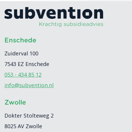
Enschede
Zuiderval 100
7543 EZ
Enschede
053 - 434 85 12
info@subvention.nl
Zwolle
Dokter Stolteweg 2
8025 AV
Zwolle