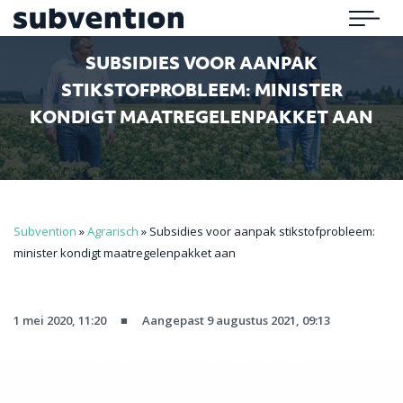
Subvention
Menu
SUBSIDIES VOOR AANPAK
STIKSTOFPROBLEEM: MINISTER
KONDIGT MAATREGELENPAKKET AAN
Subvention
»
Agrarisch
»
Subsidies voor aanpak stikstofprobleem:
minister kondigt maatregelenpakket aan
1 mei 2020, 11:20
■
Aangepast 9 augustus 2021, 09:13