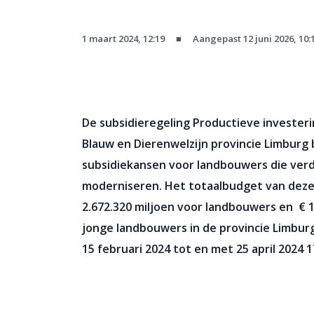
1 maart 2024, 12:19
■
Aangepast 12 juni 2026, 10:
De subsidieregeling Productieve investe
Blauw en Dierenwelzijn provincie Limburg 
subsidiekansen voor landbouwers die ver
moderniseren. Het totaalbudget van deze 
2.672.320 miljoen voor landbouwers en € 1
jonge landbouwers in de provincie Limburg
15 februari 2024 tot en met 25 april 2024 1