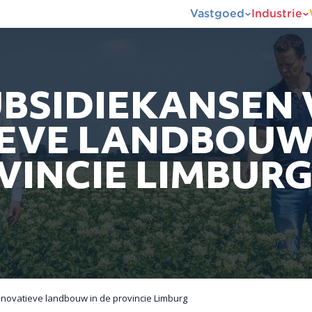
Vastgoed
Industrie
UBSIDIEKANSEN
EVE LANDBOUW 
VINCIE LIMBUR
novatieve landbouw in de provincie Limburg