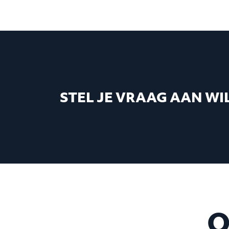
STEL JE VRAAG AAN WI
O