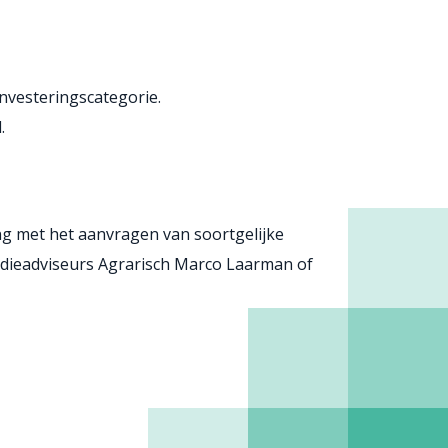
nvesteringscategorie.
.
ing met het aanvragen van soortgelijke
sidieadviseurs Agrarisch Marco Laarman of