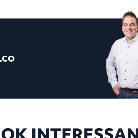
LCO
OK INTERESSA