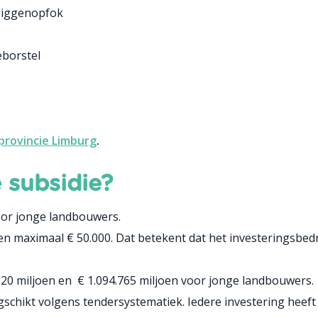
 biggenopfok
borstel
 provincie Limburg
.
 subsidie?
oor jonge landbouwers.
en maximaal € 50.000. Dat betekent dat het investeringsbed
320 miljoen en € 1.094.765 miljoen voor jonge landbouwers.
chikt volgens tendersystematiek. Iedere investering heeft