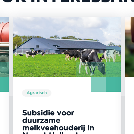
Agrarisch
Subsidie voor
duurzame
melkveehouderij in