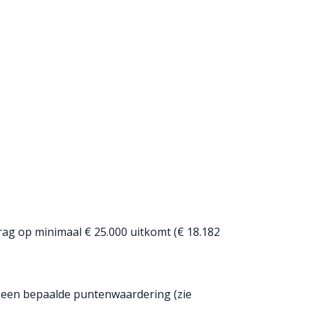
rag op minimaal € 25.000 uitkomt (€ 18.182
 een bepaalde puntenwaardering (zie