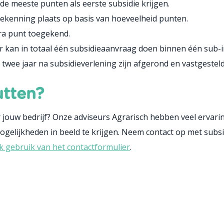
 de meeste punten als eerste subsidie krijgen.
toekenning plaats op basis van hoeveelheid punten.
ra punt toegekend.
kan in totaal één subsidieaanvraag doen binnen één sub-i
twee jaar na subsidieverlening zijn afgerond en vastgesteld
utten?
or jouw bedrijf? Onze adviseurs Agrarisch hebben veel ervar
mogelijkheden in beeld te krijgen. Neem contact op met sub
 gebruik van het contactformulier
.