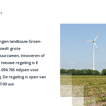
15
ringen landbouw Groen-
biedt grote
duurzamen, innoveren of
nieuwe regeling is €
.094.765 miljoen voor
. De regeling is open van
7:00 uur.