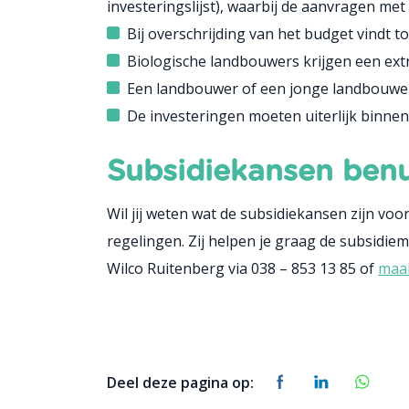
investeringslijst), waarbij de aanvragen met
Bij overschrijding van het budget vindt 
Biologische landbouwers krijgen een ext
Een landbouwer of een jonge landbouwer 
De investeringen moeten uiterlijk binnen 
Subsidiekansen ben
Wil jij weten wat de subsidiekansen zijn vo
regelingen. Zij helpen je graag de subsidie
Wilco Ruitenberg via 038 – 853 13 85 of
maak
Deel deze pagina op: