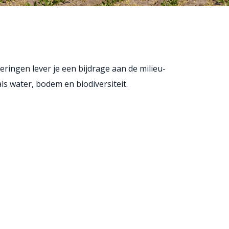
ringen lever je een bijdrage aan de milieu-
ls water, bodem en biodiversiteit.