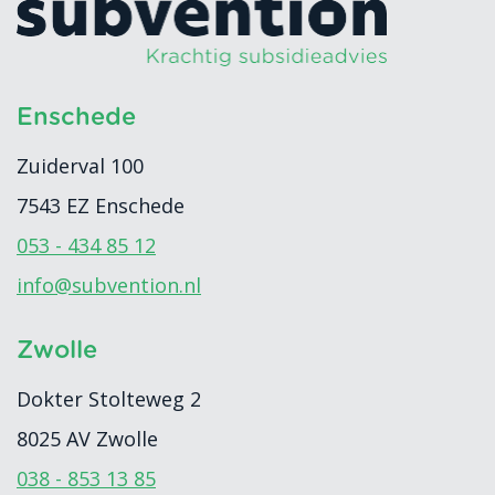
Enschede
Zuiderval 100
7543 EZ
Enschede
053 - 434 85 12
info@subvention.nl
Zwolle
Dokter Stolteweg 2
8025 AV
Zwolle
038 - 853 13 85