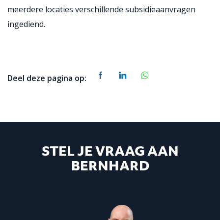
meerdere locaties verschillende subsidieaanvragen
ingediend.
Deel deze pagina op:
STEL JE VRAAG AAN
BERNHARD