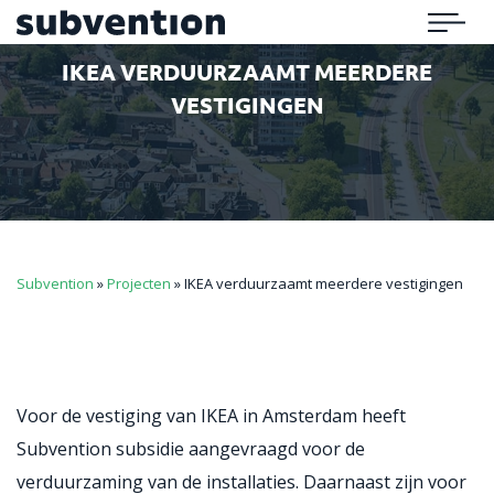
Subvention
Menu
IKEA VERDUURZAAMT MEERDERE
VESTIGINGEN
Subvention
»
Projecten
»
IKEA verduurzaamt meerdere vestigingen
Voor de vestiging van IKEA in Amsterdam heeft
Subvention subsidie aangevraagd voor de
verduurzaming van de installaties. Daarnaast zijn voor