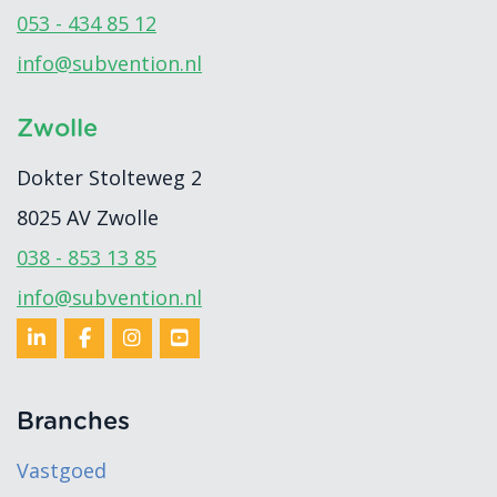
053 - 434 85 12
info@subvention.nl
Zwolle
Dokter Stolteweg 2
8025 AV
Zwolle
038 - 853 13 85
info@subvention.nl
Branches
Vastgoed