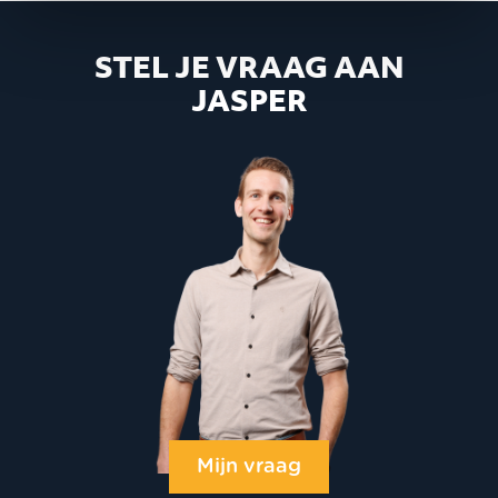
STEL JE VRAAG AAN
JASPER
Mijn vraag