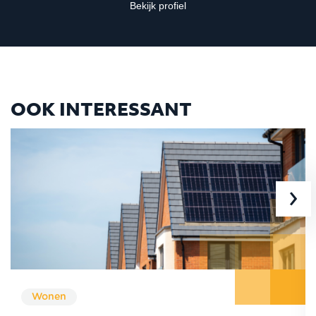
Bekijk profiel
OOK INTERESSANT
›
Wonen