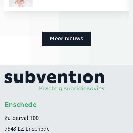
Meer nieuws
Enschede
Zuiderval 100
7543 EZ
Enschede